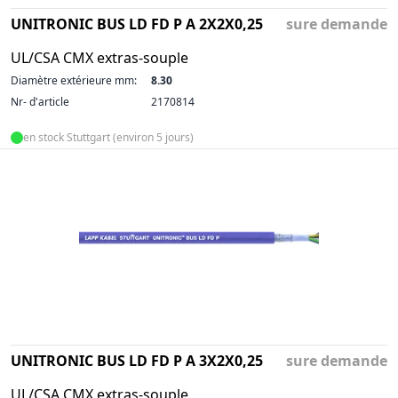
UNITRONIC BUS LD FD P A 2X2X0,25
sure demande
UL/CSA CMX extras-souple
Diamètre extérieure mm:
8.30
Nr- d'article
2170814
en stock Stuttgart (environ 5 jours)
UNITRONIC BUS LD FD P A 3X2X0,25
sure demande
UL/CSA CMX extras-souple