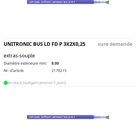
UNITRONIC BUS LD FD P 3X2X0,25
sure demande
extras-souple
Diamètre extérieure mm:
8.00
Nr- d'article
2170215
en stock Stuttgart (environ 5 jours)