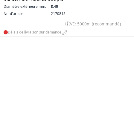
Diamètre extérieure mm:
8.40
Nr- d'article
2170815
VE: 5000m (recommandé)
Délais de livraison sur demande