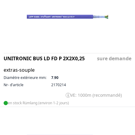
UNITRONIC BUS LD FD P 2X2X0,25
sure demande
extras-souple
Diamètre extérieure mm:
7.90
Nr- d'article
2170214
VE: 1000m (recommandé)
en stock Rümlang (environ 1-2 jours)