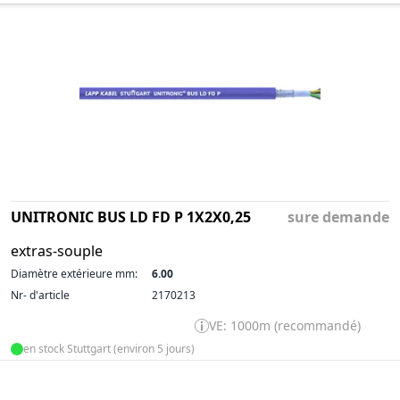
UNITRONIC BUS LD FD P 1X2X0,25
sure demande
extras-souple
Diamètre extérieure mm:
6.00
Nr- d'article
2170213
VE: 1000m (recommandé)
en stock Stuttgart (environ 5 jours)