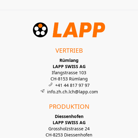
VERTRIEB
Rümlang
LAPP SWISS AG
Ifangstrasse 103
CH-8153 Rümlang
+41 44 817 97 97
info.zh.ch.lch@lapp.com
PRODUKTION
Diessenhofen
LAPP SWISS AG
Grossholzstrasse 24
CH-8253 Diessenhofen