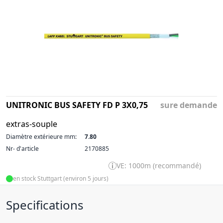
UNITRONIC BUS SAFETY FD P 3X0,75
sure demande
extras-souple
Diamètre extérieure mm:
7.80
Nr- d'article
2170885
VE: 1000m (recommandé)
en stock Stuttgart (environ 5 jours)
Specifications