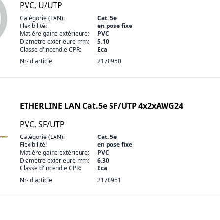
PVC, U/UTP
Catégorie (LAN):
Cat. 5e
Flexibilité:
en pose fixe
Matière gaine extérieure:
PVC
Diamètre extérieure mm:
5.10
Classe d'incendie CPR:
Eca
Nr- d'article
2170950
ETHERLINE LAN Cat.5e SF/UTP 4x2xAWG24
PVC, SF/UTP
Catégorie (LAN):
Cat. 5e
Flexibilité:
en pose fixe
Matière gaine extérieure:
PVC
Diamètre extérieure mm:
6.30
Classe d'incendie CPR:
Eca
Nr- d'article
2170951