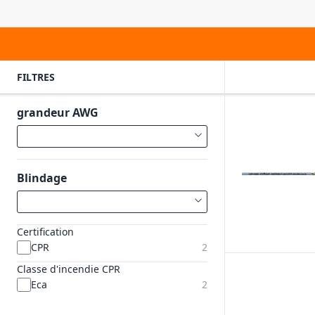
FILTRES
grandeur AWG
Blindage
Certification
CPR
2
Classe d'incendie CPR
Eca
2