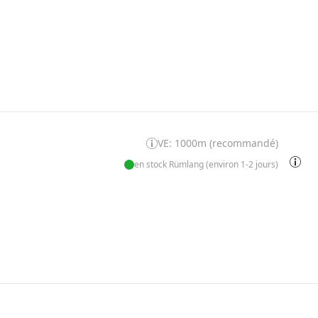
VE: 1000m (recommandé)
en stock Rümlang (environ 1-2 jours)