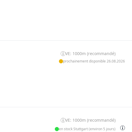
VE: 1000m (recommandé)
prochainement disponible 26.08.2026
VE: 1000m (recommandé)
en stock Stuttgart (environ 5 jours)