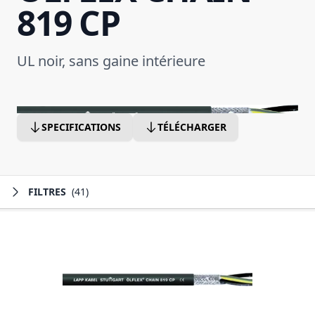
819 CP
UL noir, sans gaine intérieure
SPECIFICATIONS
TÉLÉCHARGER
FILTRES
(41)