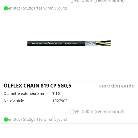
VE: 500m (recommandé)
en stock Stuttgart (environ 5 jours)
ÖLFLEX CHAIN 819 CP 5G0,5
sure demande
Diamètre extérieure mm:
7.10
Nr- d'article
1027903
VE: 500m (recommandé)
en stock Stuttgart (environ 5 jours)