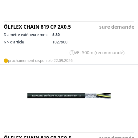
ÖLFLEX CHAIN 819 CP 2X0,5
sure demande
Diamètre extérieure mm:
5.80
Nr- d'article
1027900
VE: 500m (recommandé)
prochainement disponible 22.09.2026