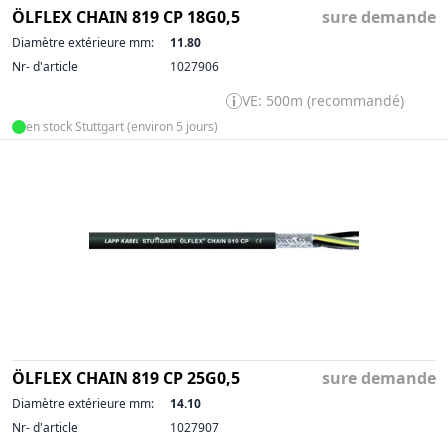
ÖLFLEX CHAIN 819 CP 18G0,5
sure demande
Diamètre extérieure mm:
11.80
Nr- d'article
1027906
VE: 500m (recommandé)
en stock Stuttgart (environ 5 jours)
ÖLFLEX CHAIN 819 CP 25G0,5
sure demande
Diamètre extérieure mm:
14.10
Nr- d'article
1027907