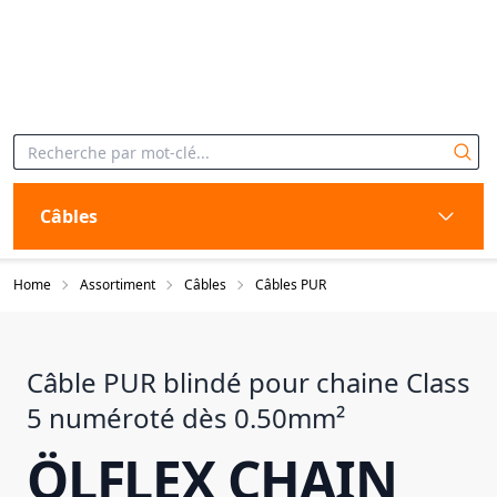
Câbles
Home
Assortiment
Câbles
Câbles PUR
Câble PUR blindé pour chaine Class
5 numéroté dès 0.50mm²
ÖLFLEX CHAIN