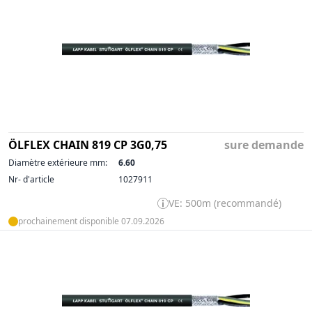
ÖLFLEX CHAIN 819 CP 3G0,75
sure demande
Diamètre extérieure mm:
6.60
Nr- d'article
1027911
VE: 500m (recommandé)
prochainement disponible 07.09.2026