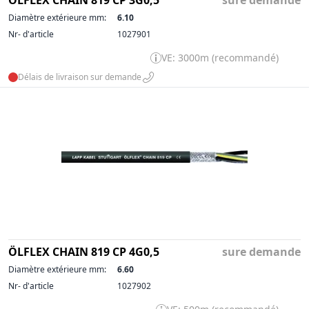
ÖLFLEX CHAIN 819 CP 3G0,5
sure demande
Diamètre extérieure mm:
6.10
Nr- d'article
1027901
VE: 3000m (recommandé)
Délais de livraison sur demande
ÖLFLEX CHAIN 819 CP 4G0,5
sure demande
Diamètre extérieure mm:
6.60
Nr- d'article
1027902