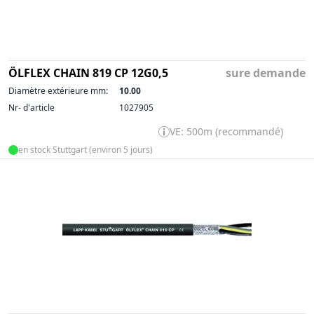
ÖLFLEX CHAIN 819 CP 12G0,5
sure demande
Diamètre extérieure mm:
10.00
Nr- d'article
1027905
VE: 500m (recommandé)
en stock Stuttgart (environ 5 jours)