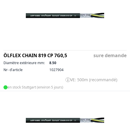
ÖLFLEX CHAIN 819 CP 7G0,5
sure demande
Diamètre extérieure mm:
8.50
Nr- d'article
1027904
VE: 500m (recommandé)
en stock Stuttgart (environ 5 jours)