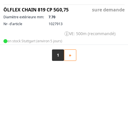
ÖLFLEX CHAIN 819 CP 5G0,75
sure demande
Diamètre extérieure mm:
7.70
Nr- d'article
1027913
VE: 500m (recommandé)
en stock Stuttgart (environ 5 jours)
1
»