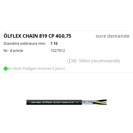
ÖLFLEX CHAIN 819 CP 4G0,75
sure demande
Diamètre extérieure mm:
7.10
Nr- d'article
1027912
VE: 500m (recommandé)
en stock Stuttgart (environ 5 jours)