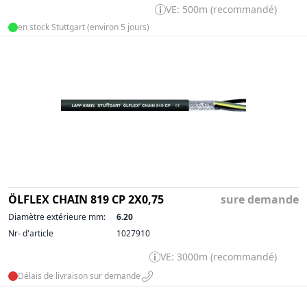
VE: 500m (recommandé)
en stock Stuttgart (environ 5 jours)
ÖLFLEX CHAIN 819 CP 2X0,75
sure demande
Diamètre extérieure mm:
6.20
Nr- d'article
1027910
VE: 3000m (recommandé)
Délais de livraison sur demande