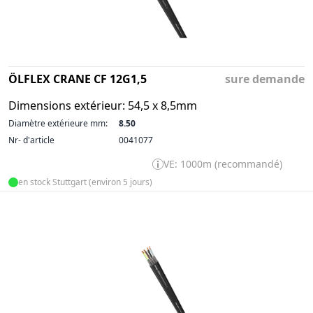
ÖLFLEX CRANE CF 12G1,5
sure demande
Dimensions extérieur: 54,5 x 8,5mm
Diamètre extérieure mm:
8.50
Nr- d'article
0041077
VE: 1000m (recommandé)
en stock Stuttgart (environ 5 jours)