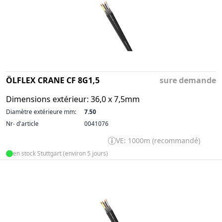
ÖLFLEX CRANE CF 8G1,5
sure demande
Dimensions extérieur: 36,0 x 7,5mm
Diamètre extérieure mm:
7.50
Nr- d'article
0041076
VE: 1000m (recommandé)
en stock Stuttgart (environ 5 jours)