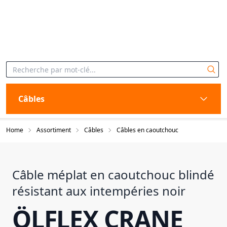
Câbles
Home
Assortiment
Câbles
Câbles en caoutchouc
Câble méplat en caoutchouc blindé
résistant aux intempéries noir
ÖLFLEX CRANE