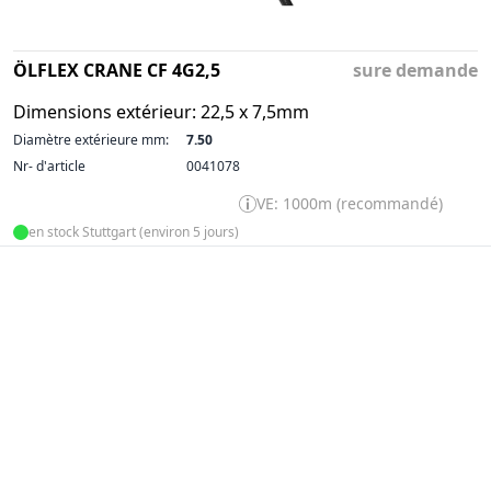
ÖLFLEX CRANE CF 4G2,5
sure demande
Dimensions extérieur: 22,5 x 7,5mm
Diamètre extérieure mm:
7.50
Nr- d'article
0041078
VE: 1000m (recommandé)
en stock Stuttgart (environ 5 jours)