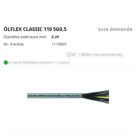
ÖLFLEX CLASSIC 110 5G0,5
sure demande
Diamètre extérieure mm:
6.20
Nr- d'article
1119005
VE: 1000m (recommandé)
en stock Rümlang (environ 1-2 jours)