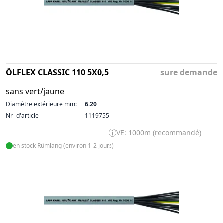
ÖLFLEX CLASSIC 110 5X0,5
sure demande
sans vert/jaune
Diamètre extérieure mm:
6.20
Nr- d'article
1119755
VE: 1000m (recommandé)
en stock Rümlang (environ 1-2 jours)