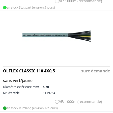
VE: 1000m (recommandé)
en stock Stuttgart (environ 5 jours)
ÖLFLEX CLASSIC 110 4X0,5
sure demande
sans vert/jaune
Diamètre extérieure mm:
5.70
Nr- d'article
1119754
VE: 1000m (recommandé)
en stock Rümlang (environ 1-2 jours)