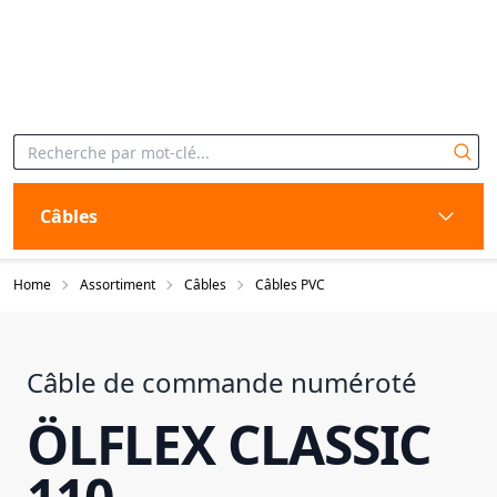
Câbles
Home
Assortiment
Câbles
Câbles PVC
Câble de commande numéroté
ÖLFLEX CLASSIC