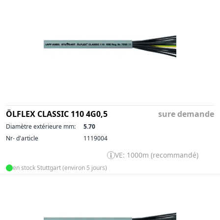
ÖLFLEX CLASSIC 110 4G0,5
sure demande
Diamètre extérieure mm:
5.70
Nr- d'article
1119004
VE: 1000m (recommandé)
en stock Stuttgart (environ 5 jours)