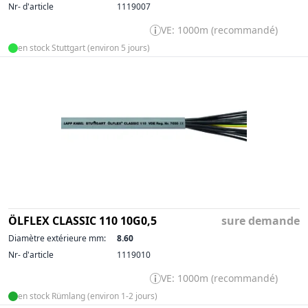
Nr- d'article
1119007
VE: 1000m (recommandé)
en stock Stuttgart (environ 5 jours)
ÖLFLEX CLASSIC 110 10G0,5
sure demande
Diamètre extérieure mm:
8.60
Nr- d'article
1119010
VE: 1000m (recommandé)
en stock Rümlang (environ 1-2 jours)