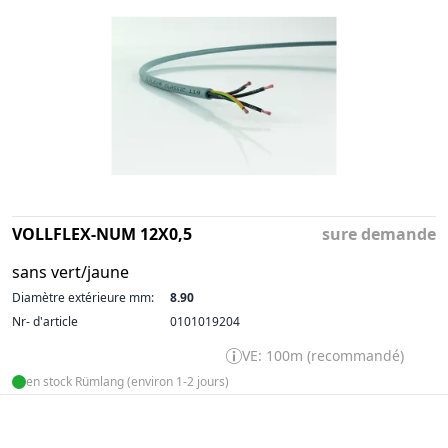
VOLLFLEX-NUM 12X0,5
sure demande
sans vert/jaune
Diamètre extérieure mm:
8.90
Nr- d'article
0101019204
VE: 100m (recommandé)
en stock Rümlang (environ 1-2 jours)