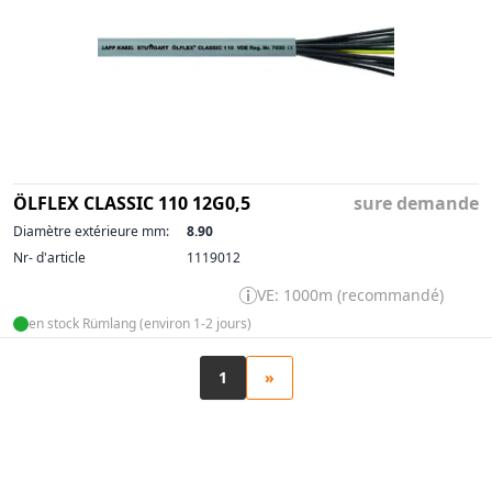
ÖLFLEX CLASSIC 110 12G0,5
sure demande
Diamètre extérieure mm:
8.90
Nr- d'article
1119012
VE: 1000m (recommandé)
en stock Rümlang (environ 1-2 jours)
1
»