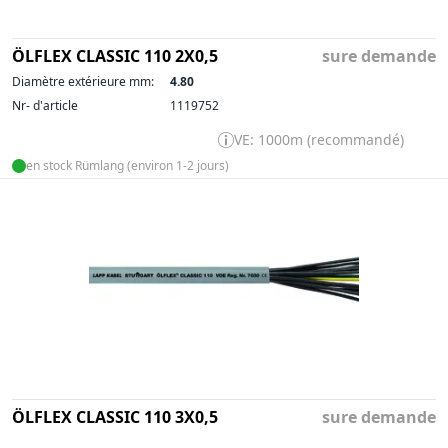
ÖLFLEX CLASSIC 110 2X0,5
sure demande
Diamètre extérieure mm:
4.80
Nr- d'article
1119752
VE: 1000m (recommandé)
en stock Rümlang (environ 1-2 jours)
ÖLFLEX CLASSIC 110 3X0,5
sure demande