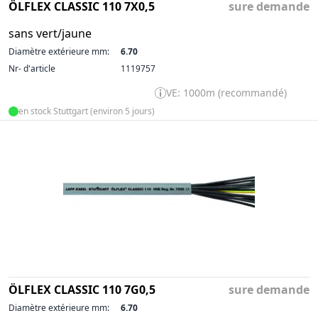
ÖLFLEX CLASSIC 110 7X0,5
sure demande
sans vert/jaune
Diamètre extérieure mm:
6.70
Nr- d'article
1119757
VE: 1000m (recommandé)
en stock Stuttgart (environ 5 jours)
ÖLFLEX CLASSIC 110 7G0,5
sure demande
Diamètre extérieure mm:
6.70