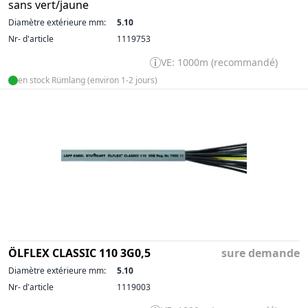
sans vert/jaune
Diamètre extérieure mm:
5.10
Nr- d'article
1119753
VE: 1000m (recommandé)
en stock Rümlang (environ 1-2 jours)
ÖLFLEX CLASSIC 110 3G0,5
sure demande
Diamètre extérieure mm:
5.10
Nr- d'article
1119003