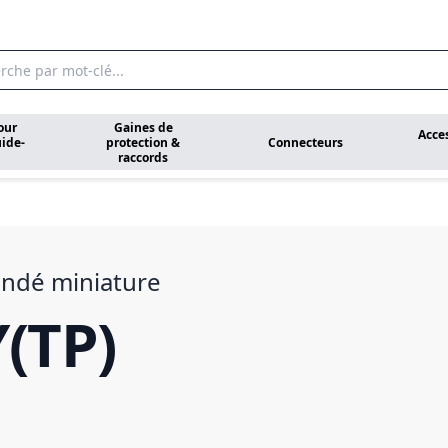
our
Gaines de
Acce
ide-
protection &
Connecteurs
raccords
indé miniature
(TP)