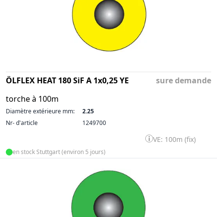
ÖLFLEX HEAT 180 SiF A 1x0,25 YE
sure demande
torche à 100m
Diamètre extérieure mm:
2.25
Nr- d'article
1249700
VE: 100m (fix)
en stock Stuttgart (environ 5 jours)