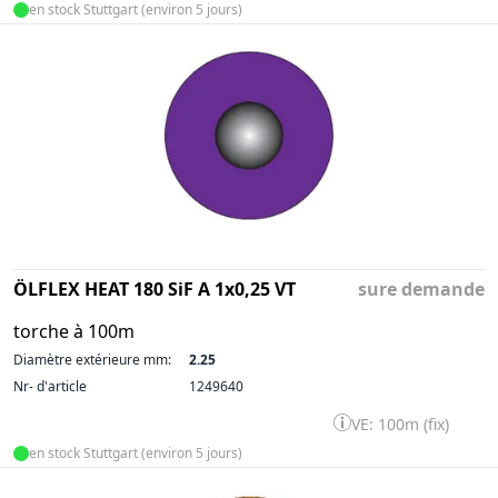
en stock Stuttgart (environ 5 jours)
ÖLFLEX HEAT 180 SiF A 1x0,25 VT
sure demande
torche à 100m
Diamètre extérieure mm:
2.25
Nr- d'article
1249640
VE: 100m (fix)
en stock Stuttgart (environ 5 jours)