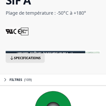
SiF A
Plage de température : -50°C à +180°
SPECIFICATIONS
FILTRES
(109)