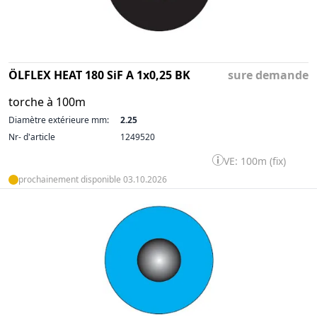
ÖLFLEX HEAT 180 SiF A 1x0,25 BK
sure demande
torche à 100m
Diamètre extérieure mm:
2.25
Nr- d'article
1249520
VE: 100m (fix)
prochainement disponible 03.10.2026