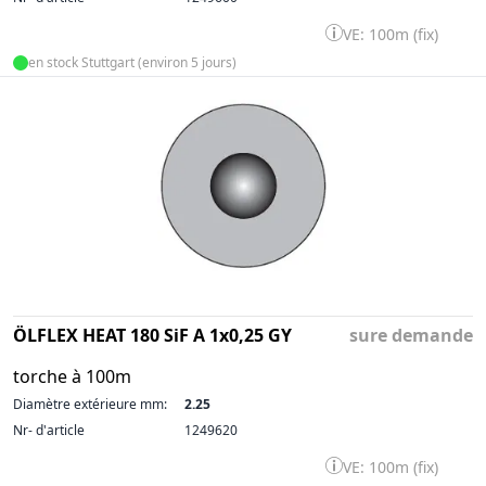
VE: 100m (fix)
en stock Stuttgart (environ 5 jours)
ÖLFLEX HEAT 180 SiF A 1x0,25 GY
sure demande
torche à 100m
Diamètre extérieure mm:
2.25
Nr- d'article
1249620
VE: 100m (fix)