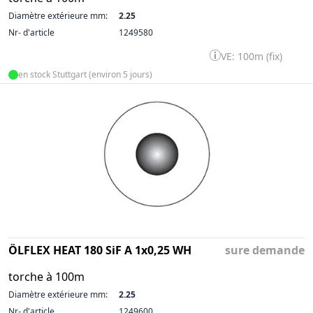
Diamètre extérieure mm:
2.25
Nr- d'article
1249580
VE: 100m (fix)
en stock Stuttgart (environ 5 jours)
ÖLFLEX HEAT 180 SiF A 1x0,25 WH
sure demande
torche à 100m
Diamètre extérieure mm:
2.25
Nr- d'article
1249600