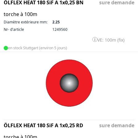
ÖLFLEX HEAT 180 SiF A 1x0,25 BN
sure demande
torche à 100m
Diamètre extérieure mm:
2.25
Nr- d'article
1249560
VE: 100m (fix)
en stock Stuttgart (environ 5 jours)
ÖLFLEX HEAT 180 SiF A 1x0,25 RD
sure demande
torche à 100m