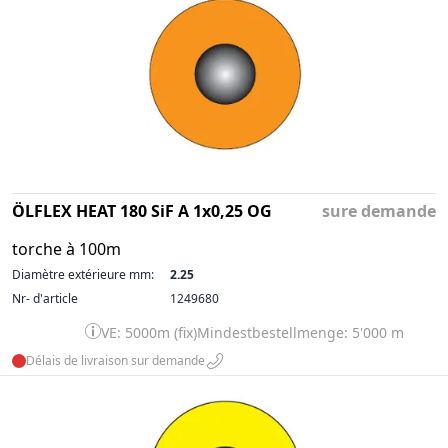
ÖLFLEX HEAT 180 SiF A 1x0,25 OG
sure demande
torche à 100m
Diamètre extérieure mm:
2.25
Nr- d'article
1249680
VE: 5000m (fix)
Mindestbestellmenge: 5'000 m
Délais de livraison sur demande