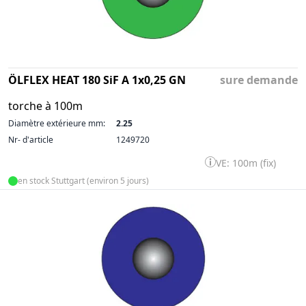
ÖLFLEX HEAT 180 SiF A 1x0,25 GN
sure demande
torche à 100m
Diamètre extérieure mm:
2.25
Nr- d'article
1249720
VE: 100m (fix)
en stock Stuttgart (environ 5 jours)