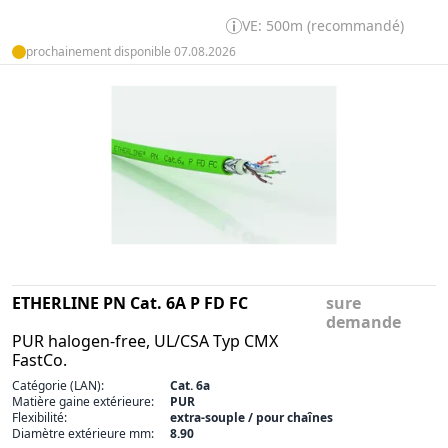
VE: 500m (recommandé)
prochainement disponible 07.08.2026
ETHERLINE PN Cat. 6A P FD FC
sure
demande
PUR halogen-free, UL/CSA Typ CMX
FastCo.
Catégorie (LAN):
Cat. 6a
Matière gaine extérieure:
PUR
Flexibilité:
extra-souple / pour chaînes
Diamètre extérieure mm:
8.90