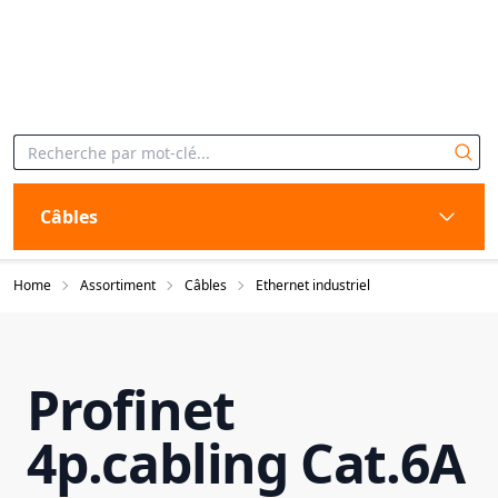
Câbles
Home
Assortiment
Câbles
Ethernet industriel
Profinet
4p.cabling Cat.6A