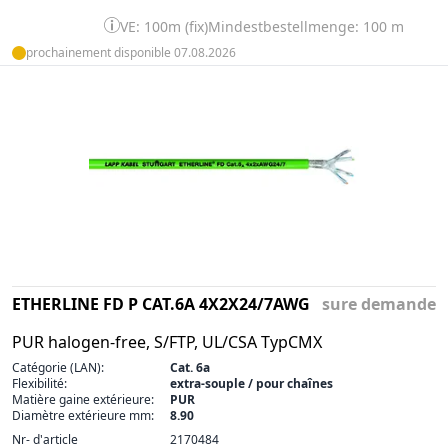
VE: 100m (fix)
Mindestbestellmenge: 100 m
prochainement disponible 07.08.2026
ETHERLINE FD P CAT.6A 4X2X24/7AWG
sure demande
PUR halogen-free, S/FTP, UL/CSA TypCMX
Catégorie (LAN):
Cat. 6a
Flexibilité:
extra-souple / pour chaînes
Matière gaine extérieure:
PUR
Diamètre extérieure mm:
8.90
Nr- d'article
2170484