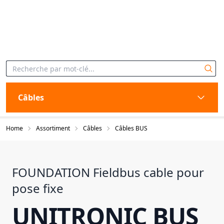
Câbles
Home
Assortiment
Câbles
Câbles BUS
FOUNDATION Fieldbus cable pour
pose fixe
UNITRONIC BUS