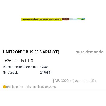
UNITRONIC BUS FF 3 ARM (YE)
sure demande
1x2x1.1 + 1x1.1 Ø
Diamètre extérieure mm:
12.30
Nr- d'article
2170351
VE: 3000m (recommandé)
prochainement disponible 07.08.2026