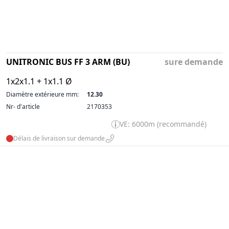
UNITRONIC BUS FF 3 ARM (BU)
sure demande
1x2x1.1 + 1x1.1 Ø
Diamètre extérieure mm:
12.30
Nr- d'article
2170353
VE: 6000m (recommandé)
Délais de livraison sur demande