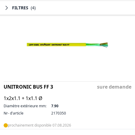
FILTRES
(4)
UNITRONIC BUS FF 3
sure demande
1x2x1.1 + 1x1.1 Ø
Diamètre extérieure mm:
7.90
Nr- d'article
2170350
prochainement disponible 07.08.2026