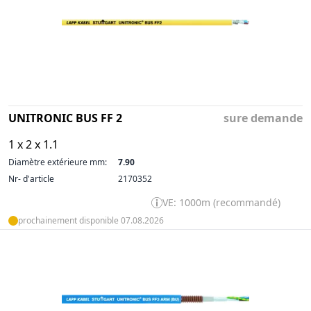
UNITRONIC BUS FF 2
sure demande
1 x 2 x 1.1
Diamètre extérieure mm:
7.90
Nr- d'article
2170352
VE: 1000m (recommandé)
prochainement disponible 07.08.2026