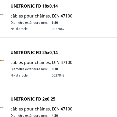
UNITRONIC FD 18x0,14
câbles pour châines, DIN 47100
Diamètre extérieure mm:
6.80
Nr- d'article
0027847
UNITRONIC FD 25x0,14
câbles pour châines, DIN 47100
Diamètre extérieure mm:
8.30
Nr- d'article
0027848
UNITRONIC FD 2x0,25
câbles pour châines, DIN 47100
Diamètre extérieure mm:
4.30