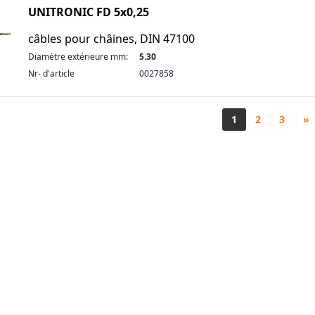
UNITRONIC FD 5x0,25
câbles pour châines, DIN 47100
Diamètre extérieure mm:
5.30
Nr- d'article
0027858
1
2
3
»