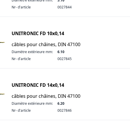
Diamètre extérieure mm:
5.10
Nr- d'article
0027844
UNITRONIC FD 10x0,14
câbles pour châines, DIN 47100
Diamètre extérieure mm:
6.10
Nr- d'article
0027845
UNITRONIC FD 14x0,14
câbles pour châines, DIN 47100
Diamètre extérieure mm:
6.20
Nr- d'article
0027846