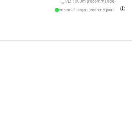
VE: 1000m (recommandé)
en stock Stuttgart (environ 5 jours)