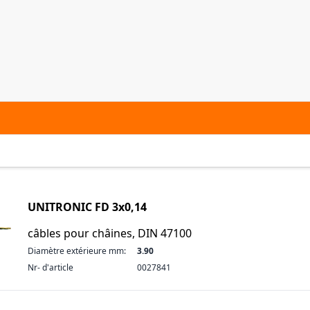
UNITRONIC FD 3x0,14
câbles pour châines, DIN 47100
Diamètre extérieure mm:
3.90
Nr- d'article
0027841