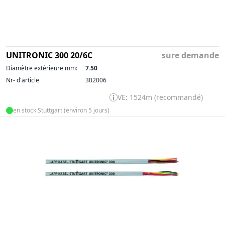
UNITRONIC 300 20/6C
sure demande
Diamètre extérieure mm:
7.50
Nr- d'article
302006
VE: 1524m (recommandé)
en stock Stuttgart (environ 5 jours)