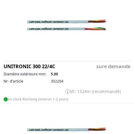
UNITRONIC 300 22/4C
sure demande
Diamètre extérieure mm:
5.00
Nr- d'article
302204
VE: 1524m (recommandé)
en stock Rümlang (environ 1-2 jours)