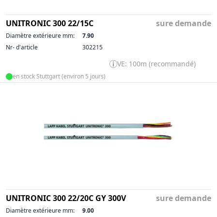
UNITRONIC 300 22/15C
sure demande
Diamètre extérieure mm:
7.90
Nr- d'article
302215
VE: 100m (recommandé)
en stock Stuttgart (environ 5 jours)
UNITRONIC 300 22/20C GY 300V
sure demande
Diamètre extérieure mm:
9.00