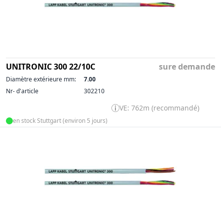
UNITRONIC 300 22/10C
sure demande
Diamètre extérieure mm:
7.00
Nr- d'article
302210
VE: 762m (recommandé)
en stock Stuttgart (environ 5 jours)