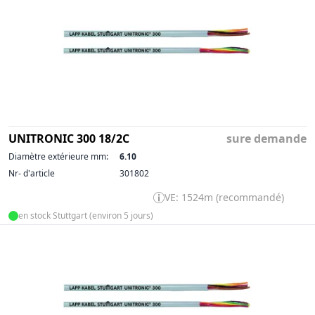
UNITRONIC 300 18/2C
sure demande
Diamètre extérieure mm:
6.10
Nr- d'article
301802
VE: 1524m (recommandé)
en stock Stuttgart (environ 5 jours)