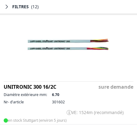
FILTRES
(12)
UNITRONIC 300 16/2C
sure demande
Diamètre extérieure mm:
6.70
Nr- d'article
301602
VE: 1524m (recommandé)
en stock Stuttgart (environ 5 jours)