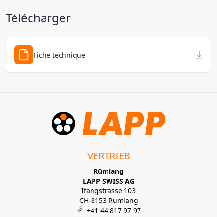
Télécharger
Fiche technique
VERTRIEB
Rümlang
LAPP SWISS AG
Ifangstrasse 103
CH-8153 Rümlang
+41 44 817 97 97