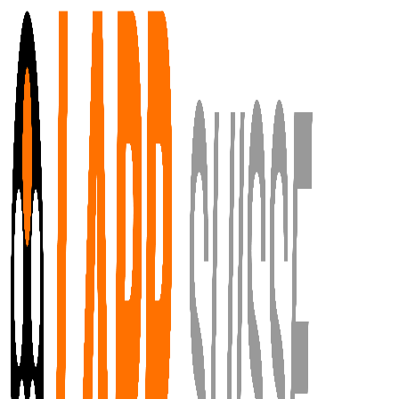
Aller au contenu principal