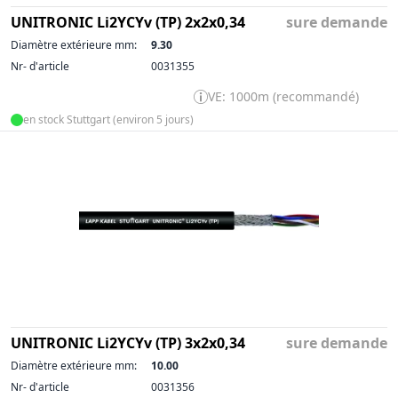
UNITRONIC Li2YCYv (TP) 2x2x0,34
sure demande
Diamètre extérieure mm:
9.30
Nr- d'article
0031355
VE: 1000m (recommandé)
en stock Stuttgart (environ 5 jours)
UNITRONIC Li2YCYv (TP) 3x2x0,34
sure demande
Diamètre extérieure mm:
10.00
Nr- d'article
0031356