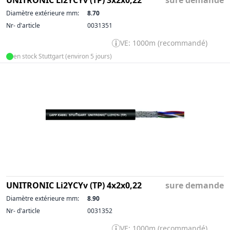
UNITRONIC Li2YCYv (TP) 3x2x0,22
sure demande
Diamètre extérieure mm:
8.70
Nr- d'article
0031351
VE: 1000m (recommandé)
en stock Stuttgart (environ 5 jours)
UNITRONIC Li2YCYv (TP) 4x2x0,22
sure demande
Diamètre extérieure mm:
8.90
Nr- d'article
0031352
VE: 1000m (recommandé)