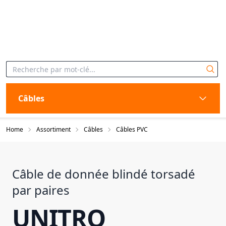
Câbles
Home
Assortiment
Câbles
Câbles PVC
Câble de donnée blindé torsadé
par paires
UNITRO