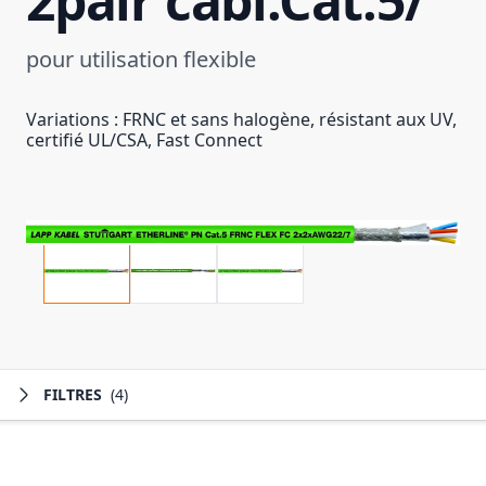
2pair cabl.Cat.5/
pour utilisation flexible
Variations : FRNC et sans halogène, résistant aux UV,
certifié UL/CSA, Fast Connect
FILTRES
(4)