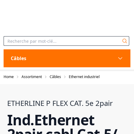
Câbles
Home
Assortiment
Câbles
Ethernet industriel
ETHERLINE P FLEX CAT. 5e 2pair
Ind.Ethernet