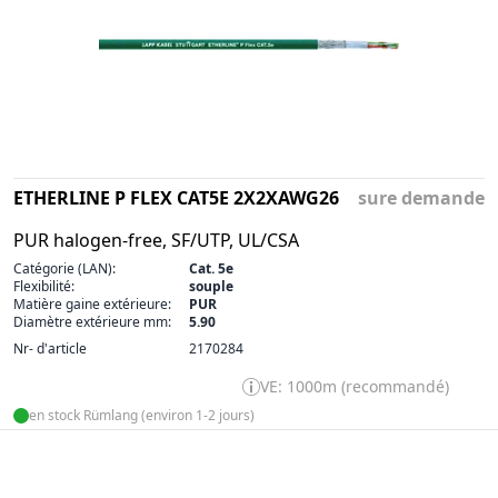
ETHERLINE P FLEX CAT5E 2X2XAWG26
sure demande
PUR halogen-free, SF/UTP, UL/CSA
Catégorie (LAN):
Cat. 5e
Flexibilité:
souple
Matière gaine extérieure:
PUR
Diamètre extérieure mm:
5.90
Nr- d'article
2170284
VE: 1000m (recommandé)
en stock Rümlang (environ 1-2 jours)