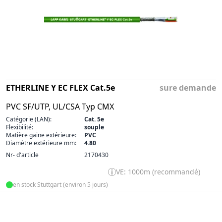
ETHERLINE Y EC FLEX Cat.5e
sure demande
PVC SF/UTP, UL/CSA Typ CMX
Catégorie (LAN):
Cat. 5e
Flexibilité:
souple
Matière gaine extérieure:
PVC
Diamètre extérieure mm:
4.80
Nr- d'article
2170430
VE: 1000m (recommandé)
en stock Stuttgart (environ 5 jours)