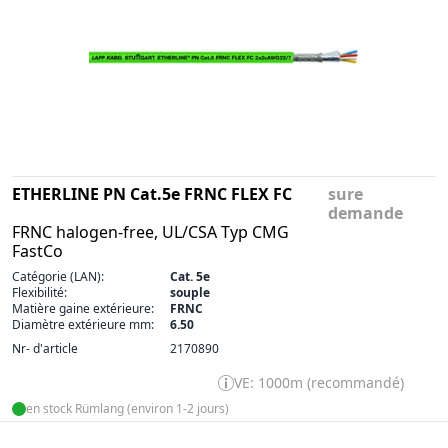
ETHERLINE PN Cat.5e FRNC FLEX FC
sure
demande
FRNC halogen-free, UL/CSA Typ CMG
FastCo
Catégorie (LAN):
Cat. 5e
Flexibilité:
souple
Matière gaine extérieure:
FRNC
Diamètre extérieure mm:
6.50
Nr- d'article
2170890
VE: 1000m (recommandé)
en stock Rümlang (environ 1-2 jours)