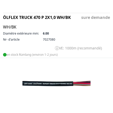
ÖLFLEX TRUCK 470 P 2X1,0 WH/BK
sure demande
WH/BK
Diamètre extérieure mm:
6.00
Nr- d'article
7027080
VE: 1000m (recommandé)
en stock Rümlang (environ 1-2 jours)