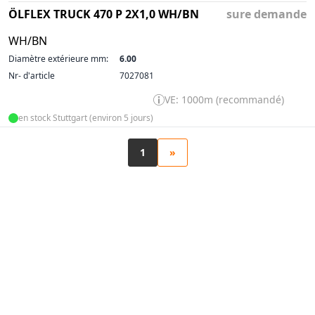
ÖLFLEX TRUCK 470 P 2X1,0 WH/BN
sure demande
WH/BN
Diamètre extérieure mm:
6.00
Nr- d'article
7027081
VE: 1000m (recommandé)
en stock Stuttgart (environ 5 jours)
1
»