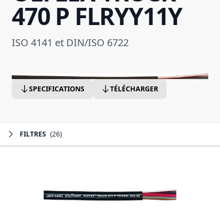
470 P FLRYY11Y
ISO 4141 et DIN/ISO 6722
SPECIFICATIONS
TÉLÉCHARGER
FILTRES
(26)