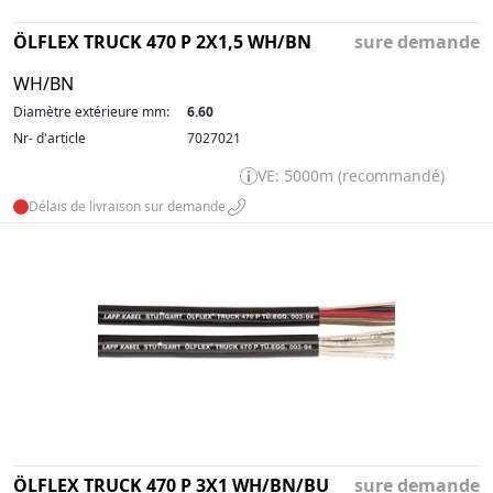
ÖLFLEX TRUCK 470 P 2X1,5 WH/BN
sure demande
WH/BN
Diamètre extérieure mm:
6.60
Nr- d'article
7027021
VE: 5000m (recommandé)
Délais de livraison sur demande
ÖLFLEX TRUCK 470 P 3X1 WH/BN/BU
sure demande