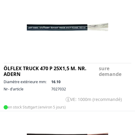
ÖLFLEX TRUCK 470 P 25X1,5 M. NR.
sure
ADERN
demande
Diamètre extérieure mm:
16.10
Nr- d'article
7027032
VE: 1000m (recommandé)
en stock Stuttgart (environ 5 jours)