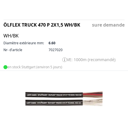
ÖLFLEX TRUCK 470 P 2X1,5 WH/BK
sure demande
WH/BK
Diamètre extérieure mm:
6.60
Nr- d'article
7027020
VE: 1000m (recommandé)
en stock Stuttgart (environ 5 jours)