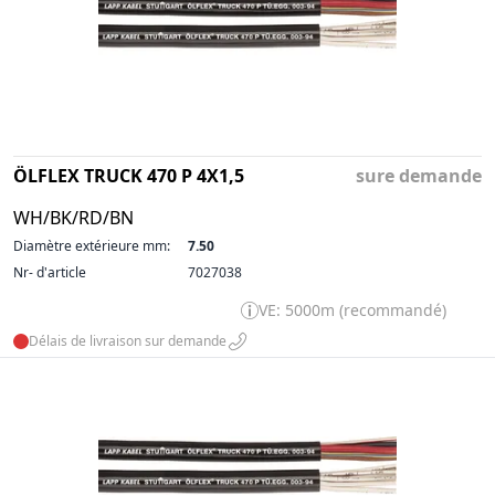
ÖLFLEX TRUCK 470 P 4X1,5
sure demande
WH/BK/RD/BN
Diamètre extérieure mm:
7.50
Nr- d'article
7027038
VE: 5000m (recommandé)
Délais de livraison sur demande