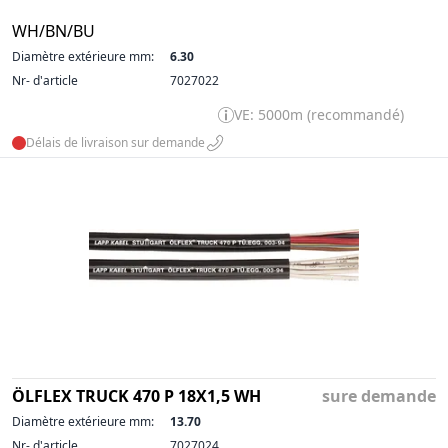
WH/BN/BU
Diamètre extérieure mm:
6.30
Nr- d'article
7027022
VE: 5000m (recommandé)
Délais de livraison sur demande
ÖLFLEX TRUCK 470 P 18X1,5 WH
sure demande
Diamètre extérieure mm:
13.70
Nr- d'article
7027024