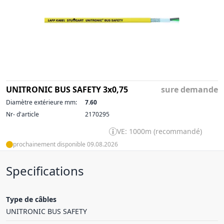
UNITRONIC BUS SAFETY 3x0,75
sure demande
Diamètre extérieure mm:
7.60
Nr- d'article
2170295
VE: 1000m (recommandé)
prochainement disponible 09.08.2026
Specifications
Type de câbles
UNITRONIC BUS SAFETY