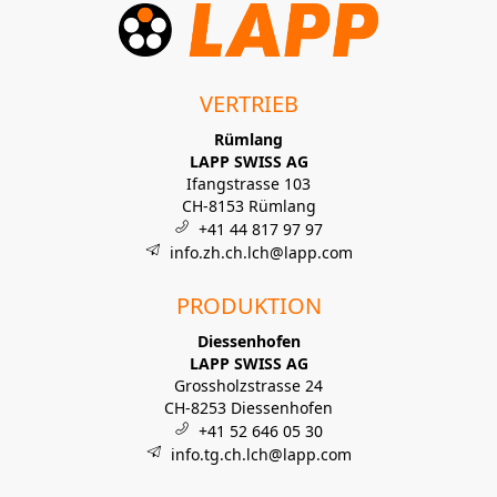
VERTRIEB
Rümlang
LAPP SWISS AG
Ifangstrasse 103
CH-8153 Rümlang
+41 44 817 97 97
info.zh.ch.lch@lapp.com
PRODUKTION
Diessenhofen
LAPP SWISS AG
Grossholzstrasse 24
CH-8253 Diessenhofen
+41 52 646 05 30
info.tg.ch.lch@lapp.com