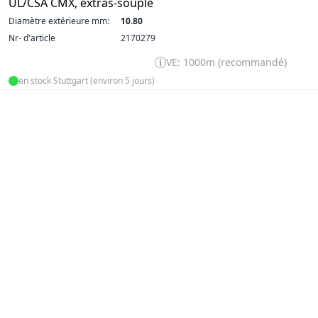
UL/CSA CMX, extras-souple
Diamètre extérieure mm:
10.80
Nr- d'article
2170279
VE: 1000m (recommandé)
en stock Stuttgart (environ 5 jours)