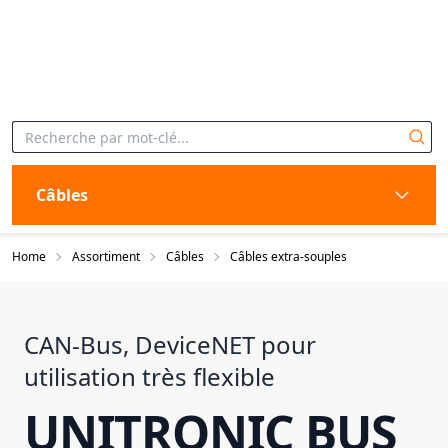
Câbles
Home
Assortiment
Câbles
Câbles extra-souples
CAN-Bus, DeviceNET pour
utilisation très flexible
UNITRONIC BUS