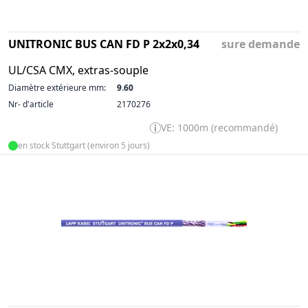
UNITRONIC BUS CAN FD P 2x2x0,34
sure demande
UL/CSA CMX, extras-souple
Diamètre extérieure mm:
9.60
Nr- d'article
2170276
VE: 1000m (recommandé)
en stock Stuttgart (environ 5 jours)