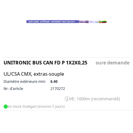
UNITRONIC BUS CAN FD P 1X2X0,25
sure demande
UL/CSA CMX, extras-souple
Diamètre extérieure mm:
6.40
Nr- d'article
2170272
VE: 1000m (recommandé)
en stock Stuttgart (environ 5 jours)