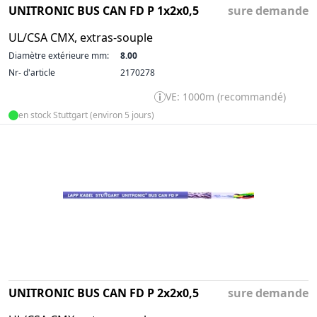
UNITRONIC BUS CAN FD P 1x2x0,5
sure demande
UL/CSA CMX, extras-souple
Diamètre extérieure mm:
8.00
Nr- d'article
2170278
VE: 1000m (recommandé)
en stock Stuttgart (environ 5 jours)
UNITRONIC BUS CAN FD P 2x2x0,5
sure demande