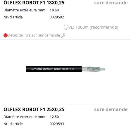
ÖLFLEX ROBOT F1 18X0,25
sure demande
Diamètre extérieure mm:
10.60
Nr- d'article
0029592
VE: 1000m (recommandé)
Délais de livraison sur demande
ÖLFLEX ROBOT F1 25X0,25
sure demande
Diamètre extérieure mm:
12.50
Nr- d'article
0029593