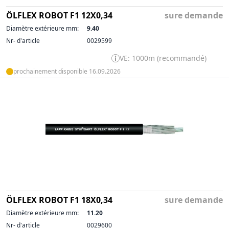
ÖLFLEX ROBOT F1 12X0,34
sure demande
Diamètre extérieure mm:
9.40
Nr- d'article
0029599
VE: 1000m (recommandé)
prochainement disponible 16.09.2026
ÖLFLEX ROBOT F1 18X0,34
sure demande
Diamètre extérieure mm:
11.20
Nr- d'article
0029600