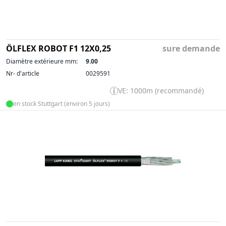
ÖLFLEX ROBOT F1 12X0,25
sure demande
Diamètre extérieure mm:
9.00
Nr- d'article
0029591
VE: 1000m (recommandé)
en stock Stuttgart (environ 5 jours)