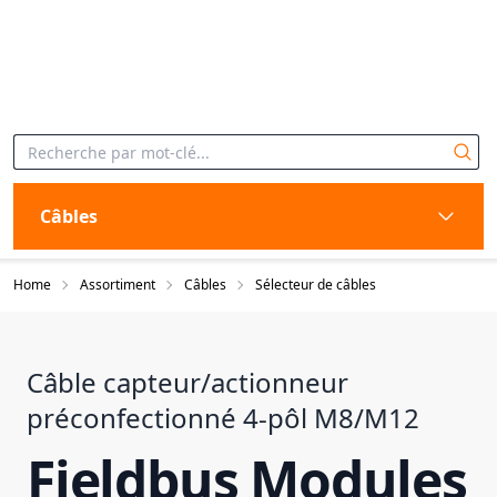
Câbles
Home
Assortiment
Câbles
Sélecteur de câbles
Câble capteur/actionneur
préconfectionné 4-pôl M8/M12
Fieldbus Modules