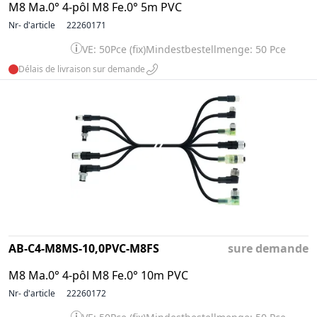
M8 Ma.0° 4-pôl M8 Fe.0° 5m PVC
Nr- d'article
22260171
VE: 50Pce (fix)
Mindestbestellmenge: 50 Pce
Délais de livraison sur demande
AB-C4-M8MS-10,0PVC-M8FS
sure demande
M8 Ma.0° 4-pôl M8 Fe.0° 10m PVC
Nr- d'article
22260172