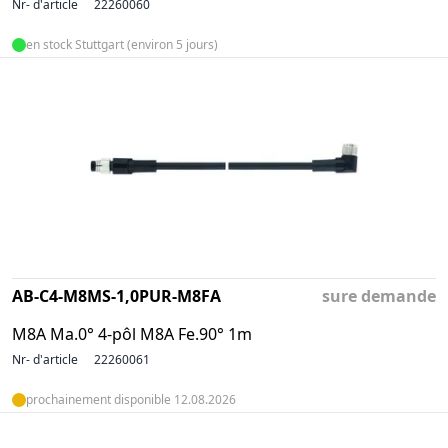
Nr- d'article
22260060
en stock Stuttgart (environ 5 jours)
AB-C4-M8MS-1,0PUR-M8FA
sure demande
M8A Ma.0° 4-pôl M8A Fe.90° 1m
Nr- d'article
22260061
prochainement disponible 12.08.2026