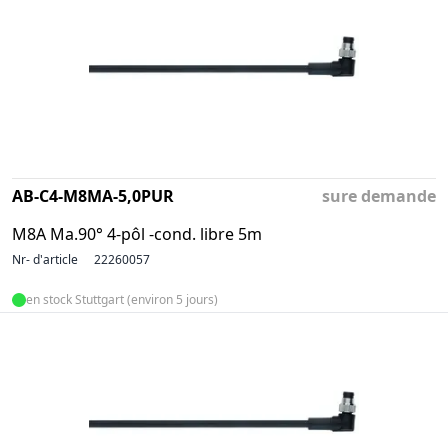
AB-C4-M8MA-5,0PUR
sure demande
M8A Ma.90° 4-pôl -cond. libre 5m
Nr- d'article
22260057
en stock Stuttgart (environ 5 jours)