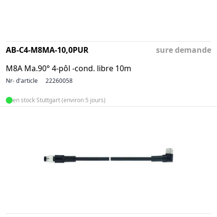
AB-C4-M8MA-10,0PUR
sure demande
M8A Ma.90° 4-pôl -cond. libre 10m
Nr- d'article
22260058
en stock Stuttgart (environ 5 jours)