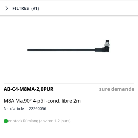
FILTRES
(91)
AB-C4-M8MA-2,0PUR
sure demande
M8A Ma.90° 4-pôl -cond. libre 2m
Nr- d'article
22260056
en stock Rümlang (environ 1-2 jours)