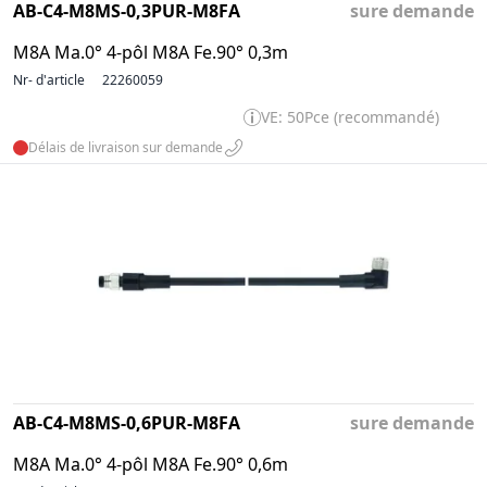
AB-C4-M8MS-0,3PUR-M8FA
sure demande
M8A Ma.0° 4-pôl M8A Fe.90° 0,3m
Nr- d'article
22260059
VE: 50Pce (recommandé)
Délais de livraison sur demande
AB-C4-M8MS-0,6PUR-M8FA
sure demande
M8A Ma.0° 4-pôl M8A Fe.90° 0,6m