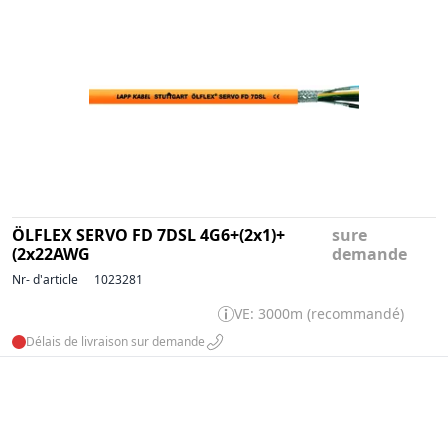
ÖLFLEX SERVO FD 7DSL 4G6+(2x1)+
sure
(2x22AWG
demande
Nr- d'article
1023281
VE: 3000m (recommandé)
Délais de livraison sur demande