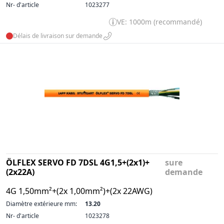
Nr- d'article
1023277
VE: 1000m (recommandé)
Délais de livraison sur demande
ÖLFLEX SERVO FD 7DSL 4G1,5+(2x1)+
sure
(2x22A)
demande
4G 1,50mm²+(2x 1,00mm²)+(2x 22AWG)
Diamètre extérieure mm:
13.20
Nr- d'article
1023278