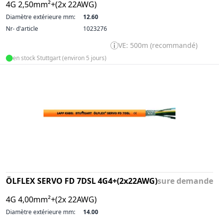
4G 2,50mm²+(2x 22AWG)
Diamètre extérieure mm:
12.60
Nr- d'article
1023276
VE: 500m (recommandé)
en stock Stuttgart (environ 5 jours)
ÖLFLEX SERVO FD 7DSL 4G4+(2x22AWG)
sure demande
4G 4,00mm²+(2x 22AWG)
Diamètre extérieure mm:
14.00