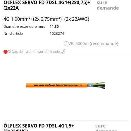
ÖLFLEX SERVO FD 7DSL 4G1+(2x0,75)+
sure
(2x22A
demande
4G 1,00mm²+(2x 0,75mm²)+(2x 22AWG)
Diamètre extérieure mm:
11.80
Nr- d'article
1023274
VE: 5000m (recommandé)
Délais de livraison sur demande
ÖLFLEX SERVO FD 7DSL 4G1,5+
sure