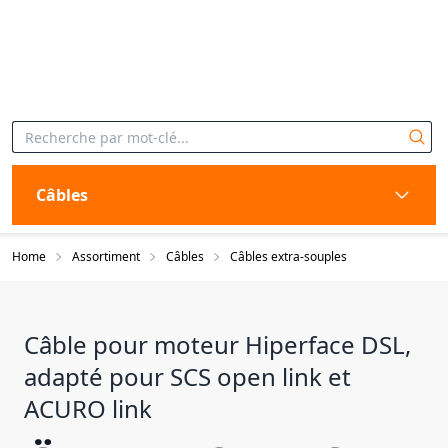
Câbles
Home
Assortiment
Câbles
Câbles extra-souples
Câble pour moteur Hiperface DSL,
adapté pour SCS open link et
ACURO link