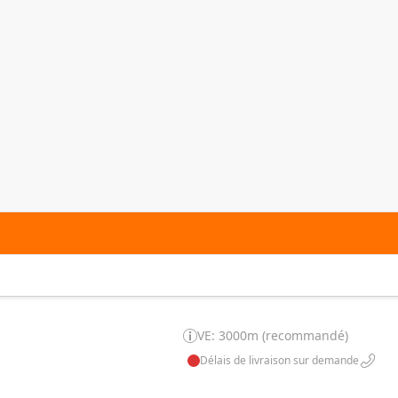
VE: 3000m (recommandé)
Délais de livraison sur demande