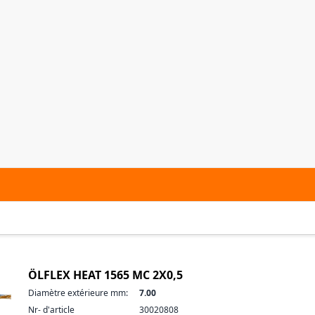
ÖLFLEX HEAT 1565 MC 2X0,5
Diamètre extérieure mm:
7.00
Nr- d'article
30020808