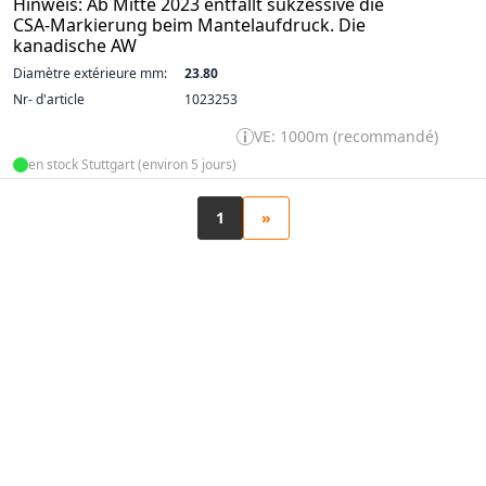
Hinweis: Ab Mitte 2023 entfällt sukzessive die
CSA-Markierung beim Mantelaufdruck. Die
kanadische AW
Diamètre extérieure mm:
23.80
Nr- d'article
1023253
VE: 1000m (recommandé)
en stock Stuttgart (environ 5 jours)
1
»