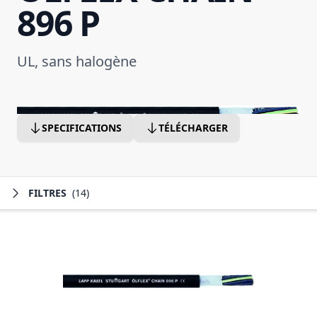
896 P
UL, sans halogène
SPECIFICATIONS
TÉLÉCHARGER
FILTRES
(14)