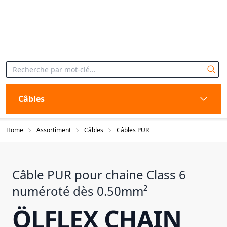
Câbles
Home
Assortiment
Câbles
Câbles PUR
Câble PUR pour chaine Class 6
numéroté dès 0.50mm²
ÖLFLEX CHAIN