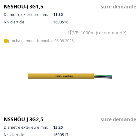
NSSHÖU-J 3G1,5
sure demande
Diamètre extérieure mm:
11.80
Nr- d'article
1600516
VE: 1000m (recommandé)
prochainement disponible 06.08.2026
NSSHÖU-J 3G2,5
sure demande
Diamètre extérieure mm:
13.20
Nr- d'article
1600517