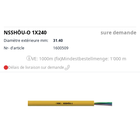
NSSHÖU-O 1X240
sure demande
Diamètre extérieure mm:
31.40
Nr- d'article
1600509
VE: 1000m (fix)
Mindestbestellmenge: 1'000 m
Délais de livraison sur demande