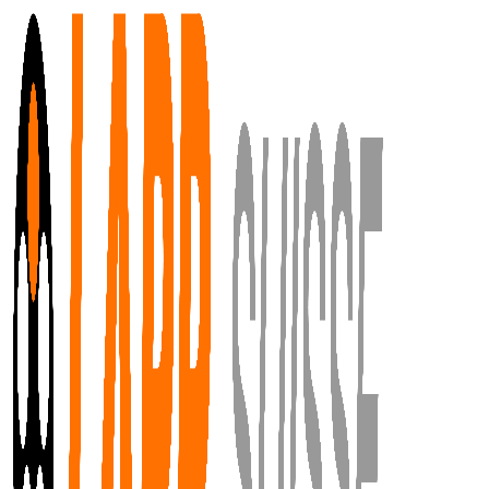
Aller au contenu principal