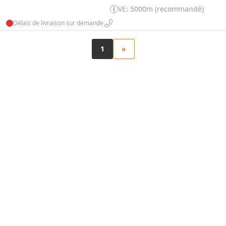
VE: 5000m (recommandé)
Délais de livraison sur demande
1
»