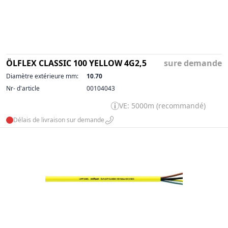
ÖLFLEX CLASSIC 100 YELLOW 4G2,5
sure demande
Diamètre extérieure mm:
10.70
Nr- d'article
00104043
VE: 5000m (recommandé)
Délais de livraison sur demande