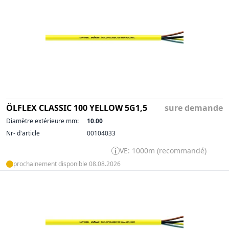
ÖLFLEX CLASSIC 100 YELLOW 5G1,5
sure demande
Diamètre extérieure mm:
10.00
Nr- d'article
00104033
VE: 1000m (recommandé)
prochainement disponible 08.08.2026