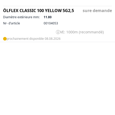
ÖLFLEX CLASSIC 100 YELLOW 5G2,5
sure demande
Diamètre extérieure mm:
11.80
Nr- d'article
00104053
VE: 1000m (recommandé)
prochainement disponible 08.08.2026