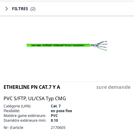
FILTRES
(2)
ETHERLINE PN CAT.7 Y A
sure demande
PVC S/FTP, UL/CSA Typ CMG
Catégorie (LAN):
Cat. 7
Flexibilité:
en pose fixe
Matière gaine extérieure:
PVC
Diamètre extérieure mm:
8.10
Nr- d'article
2170605