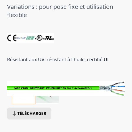
Variations : pour pose fixe et utilisation
flexible
Résistant aux UV. résistant à l'huile, certifié UL
TÉLÉCHARGER