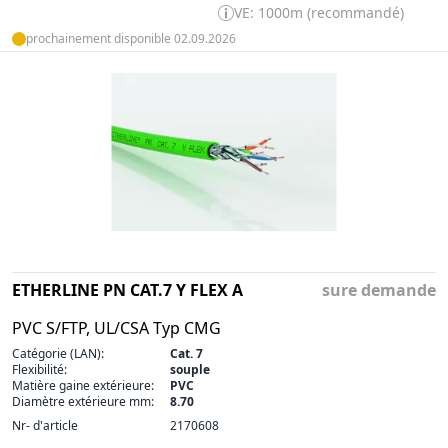
VE: 1000m (recommandé)
prochainement disponible 02.09.2026
ETHERLINE PN CAT.7 Y FLEX A
sure demande
PVC S/FTP, UL/CSA Typ CMG
Catégorie (LAN):
Cat. 7
Flexibilité:
souple
Matière gaine extérieure:
PVC
Diamètre extérieure mm:
8.70
Nr- d'article
2170608