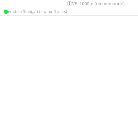
VE: 1000m (recommandé)
en stock Stuttgart (environ 5 jours)