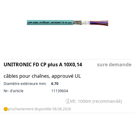
UNITRONIC FD CP plus A 10X0,14
sure demande
câbles pour chaînes, approuvé UL
Diamètre extérieure mm:
6.70
Nr- d'article
11139604
VE: 1000m (recommandé)
prochainement disponible 08.08.2026