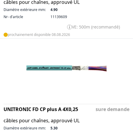
câbles pour chaînes, approuvé UL
Diamètre extérieure mm:
4.90
Nr- d'article
11139609
VE: 500m (recommandé)
prochainement disponible 08.08.2026
UNITRONIC FD CP plus A 4X0,25
sure demande
câbles pour chaînes, approuvé UL
Diamètre extérieure mm:
5.30