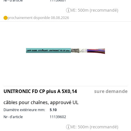
Nr- d'article
11139601
VE: 500m (recommandé)
prochainement disponible 08.08.2026
UNITRONIC FD CP plus A 5X0,14
sure demande
câbles pour chaînes, approuvé UL
Diamètre extérieure mm:
5.10
Nr- d'article
11139602
VE: 500m (recommandé)