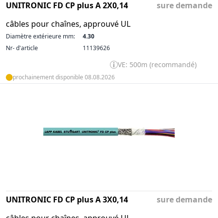
UNITRONIC FD CP plus A 2X0,14
sure demande
câbles pour chaînes, approuvé UL
Diamètre extérieure mm:
4.30
Nr- d'article
11139626
VE: 500m (recommandé)
prochainement disponible 08.08.2026
UNITRONIC FD CP plus A 3X0,14
sure demande