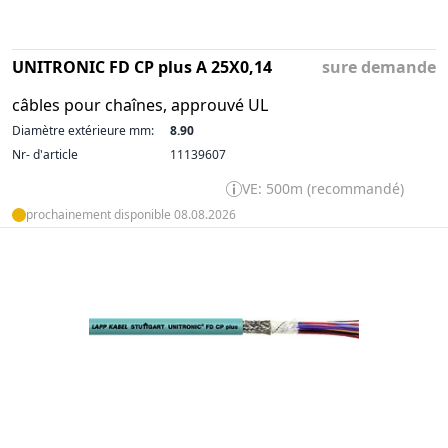
UNITRONIC FD CP plus A 25X0,14
sure demande
câbles pour chaînes, approuvé UL
Diamètre extérieure mm:
8.90
Nr- d'article
11139607
VE: 500m (recommandé)
prochainement disponible 08.08.2026