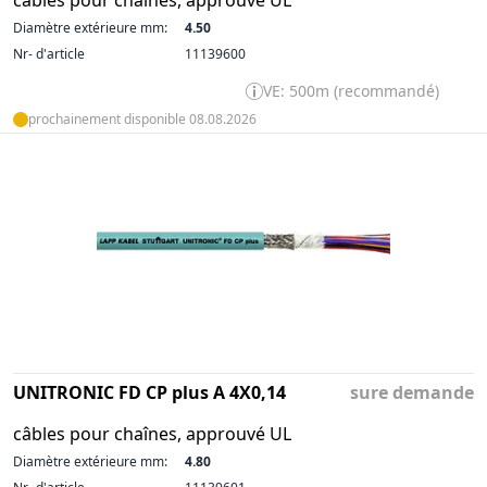
câbles pour chaînes, approuvé UL
Diamètre extérieure mm:
4.50
Nr- d'article
11139600
VE: 500m (recommandé)
prochainement disponible 08.08.2026
UNITRONIC FD CP plus A 4X0,14
sure demande
câbles pour chaînes, approuvé UL
Diamètre extérieure mm:
4.80