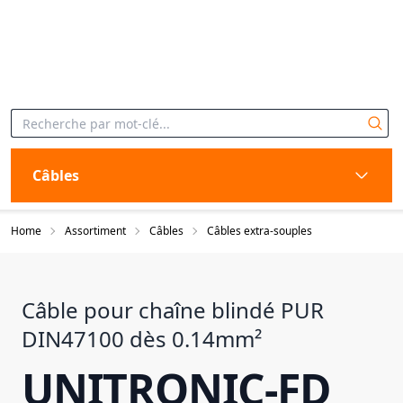
Câbles
Home
Assortiment
Câbles
Câbles extra-souples
Câble pour chaîne blindé PUR
DIN47100 dès 0.14mm²
UNITRONIC-FD