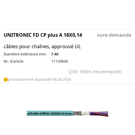
UNITRONIC FD CP plus A 18X0,14
sure demande
câbles pour chaînes, approuvé UL
Diamètre extérieure mm:
7.40
Nr- d'article
11139606
VE: 500m (recommandé)
prochainement disponible 08.08.2026