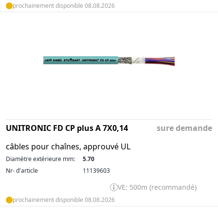
prochainement disponible 08.08.2026
UNITRONIC FD CP plus A 7X0,14
sure demande
câbles pour chaînes, approuvé UL
Diamètre extérieure mm:
5.70
Nr- d'article
11139603
VE: 500m (recommandé)
prochainement disponible 08.08.2026