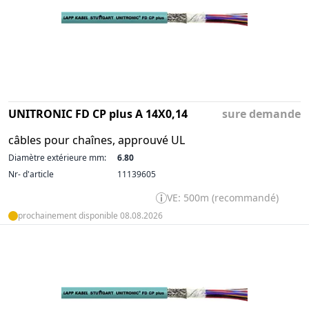
UNITRONIC FD CP plus A 14X0,14
sure demande
câbles pour chaînes, approuvé UL
Diamètre extérieure mm:
6.80
Nr- d'article
11139605
VE: 500m (recommandé)
prochainement disponible 08.08.2026