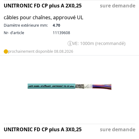
UNITRONIC FD CP plus A 2X0,25
sure demande
câbles pour chaînes, approuvé UL
Diamètre extérieure mm:
4.70
Nr- d'article
11139608
VE: 1000m (recommandé)
prochainement disponible 08.08.2026
UNITRONIC FD CP plus A 3X0,25
sure demande