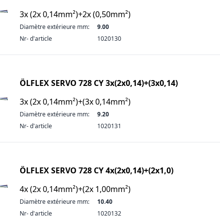
3x (2x 0,14mm²)+2x (0,50mm²)
Diamètre extérieure mm:
9.00
Nr- d'article
1020130
ÖLFLEX SERVO 728 CY 3x(2x0,14)+(3x0,14)
3x (2x 0,14mm²)+(3x 0,14mm²)
Diamètre extérieure mm:
9.20
Nr- d'article
1020131
ÖLFLEX SERVO 728 CY 4x(2x0,14)+(2x1,0)
4x (2x 0,14mm²)+(2x 1,00mm²)
Diamètre extérieure mm:
10.40
Nr- d'article
1020132