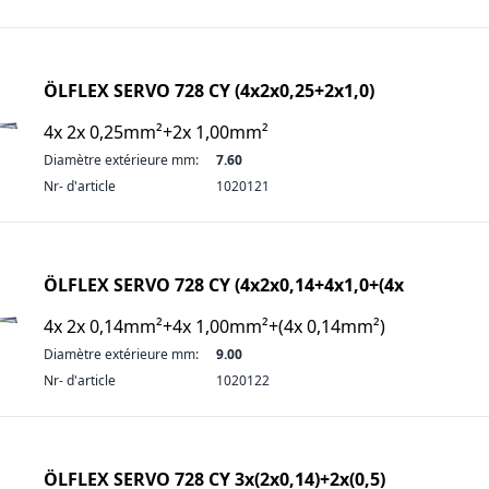
ÖLFLEX SERVO 728 CY (4x2x0,25+2x1,0)
4x 2x 0,25mm²+2x 1,00mm²
Diamètre extérieure mm:
7.60
Nr- d'article
1020121
ÖLFLEX SERVO 728 CY (4x2x0,14+4x1,0+(4x
4x 2x 0,14mm²+4x 1,00mm²+(4x 0,14mm²)
Diamètre extérieure mm:
9.00
Nr- d'article
1020122
ÖLFLEX SERVO 728 CY 3x(2x0,14)+2x(0,5)