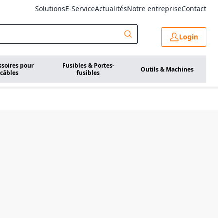
Solutions
E-Service
Actualités
Notre entreprise
Contact
Login
ssoires pour
Fusibles & Portes-
Outils & Machines
câbles
fusibles