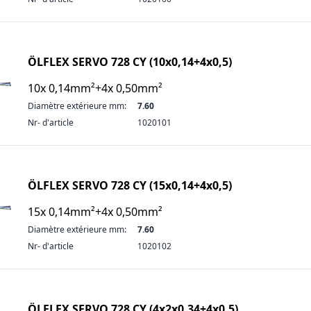
ÖLFLEX SERVO 728 CY (10x0,14+4x0,5)
10x 0,14mm²+4x 0,50mm²
Diamètre extérieure mm:
7.60
Nr- d'article
1020101
ÖLFLEX SERVO 728 CY (15x0,14+4x0,5)
15x 0,14mm²+4x 0,50mm²
Diamètre extérieure mm:
7.60
Nr- d'article
1020102
ÖLFLEX SERVO 728 CY (4x2x0,34+4x0,5)