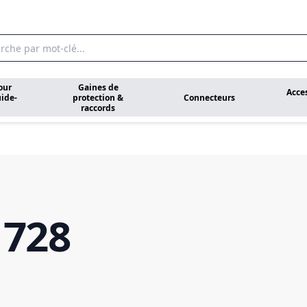
our
Gaines de
Acce
ide-
protection &
Connecteurs
raccords
 728