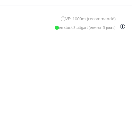
VE: 1000m (recommandé)
en stock Stuttgart (environ 5 jours)