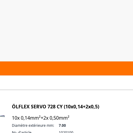
ÖLFLEX SERVO 728 CY (10x0,14+2x0,5)
10x 0,14mm²+2x 0,50mm²
Diamètre extérieure mm:
7.00
Nr- d'article
1020100