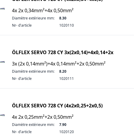
4x 2x 0,34mm²+4x 0,50mm²
Diamètre extérieure mm:
8.30
Nr- d'article
1020110
ÖLFLEX SERVO 728 CY 3x(2x0,14)+4x0,14+2x
3x (2x 0,14mm²)+4x 0,14mm²+2x 0,50mm²
Diamètre extérieure mm:
8.20
Nr- d'article
1020111
ÖLFLEX SERVO 728 CY (4x2x0,25+2x0,5)
4x 2x 0,25mm²+2x 0,50mm²
Diamètre extérieure mm:
7.90
Nr- d'article
1020120