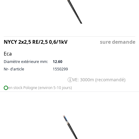
NYCY 2x2,5 RE/2,5 0,6/1kV
sure demande
Eca
Diamètre extérieure mm:
12.60
Nr- d'article
1550299
VE: 3000m (recommandé)
en stock Pologne (environ 5-10 jours)