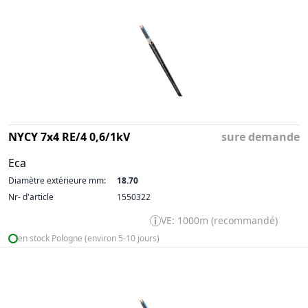
NYCY 7x4 RE/4 0,6/1kV
sure demande
Eca
Diamètre extérieure mm:
18.70
Nr- d'article
1550322
VE: 1000m (recommandé)
en stock Pologne (environ 5-10 jours)