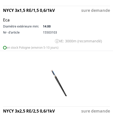
NYCY 3x1,5 RE/1,5 0,6/1kV
sure demande
Eca
Diamètre extérieure mm:
14.00
Nr- d'article
15503103
VE: 3000m (recommandé)
en stock Pologne (environ 5-10 jours)
NYCY 3x2,5 RE/2,5 0,6/1kV
sure demande