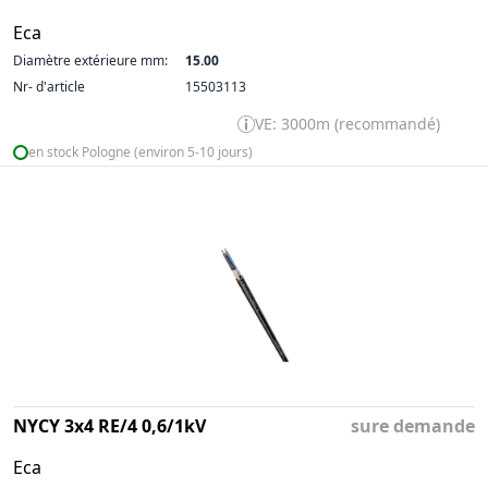
Eca
Diamètre extérieure mm:
15.00
Nr- d'article
15503113
VE: 3000m (recommandé)
en stock Pologne (environ 5-10 jours)
NYCY 3x4 RE/4 0,6/1kV
sure demande
Eca