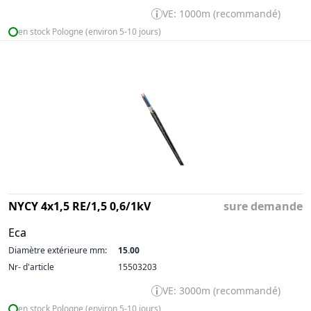
VE: 1000m (recommandé)
en stock Pologne (environ 5-10 jours)
NYCY 4x1,5 RE/1,5 0,6/1kV
sure demande
Eca
Diamètre extérieure mm:
15.00
Nr- d'article
15503203
VE: 3000m (recommandé)
en stock Pologne (environ 5-10 jours)