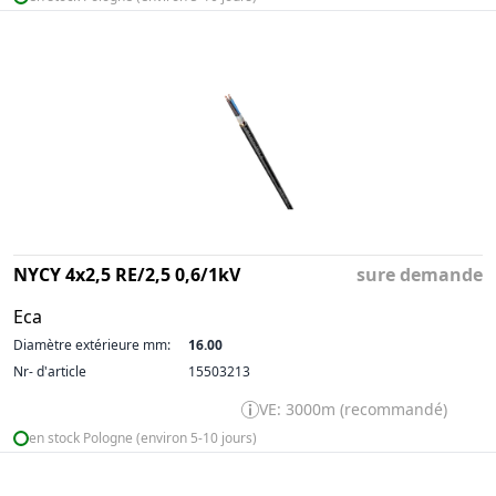
NYCY 4x2,5 RE/2,5 0,6/1kV
sure demande
Eca
Diamètre extérieure mm:
16.00
Nr- d'article
15503213
VE: 3000m (recommandé)
en stock Pologne (environ 5-10 jours)