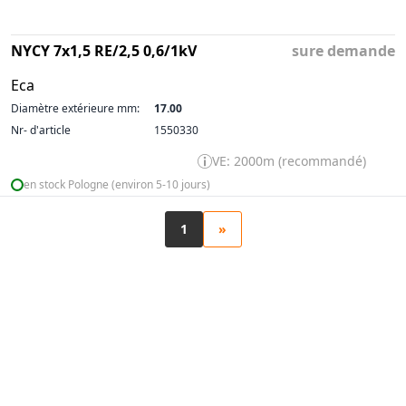
NYCY 7x1,5 RE/2,5 0,6/1kV
sure demande
Eca
Diamètre extérieure mm:
17.00
Nr- d'article
1550330
VE: 2000m (recommandé)
en stock Pologne (environ 5-10 jours)
1
»