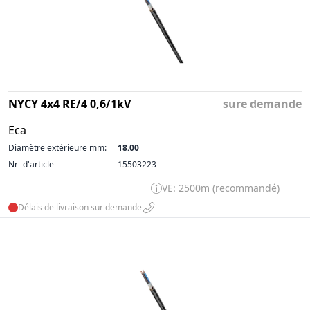
NYCY 4x4 RE/4 0,6/1kV
sure demande
Eca
Diamètre extérieure mm:
18.00
Nr- d'article
15503223
VE: 2500m (recommandé)
Délais de livraison sur demande