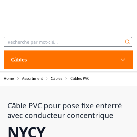
Câbles
Home
Assortiment
Câbles
Câbles PVC
Câble PVC pour pose fixe enterré
avec conducteur concentrique
NYCY