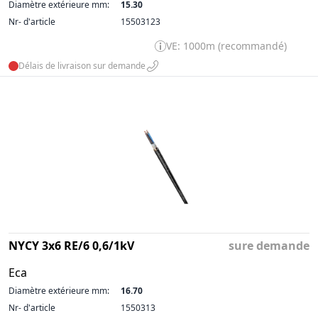
Diamètre extérieure mm:
15.30
Nr- d'article
15503123
VE: 1000m (recommandé)
Délais de livraison sur demande
NYCY 3x6 RE/6 0,6/1kV
sure demande
Eca
Diamètre extérieure mm:
16.70
Nr- d'article
1550313