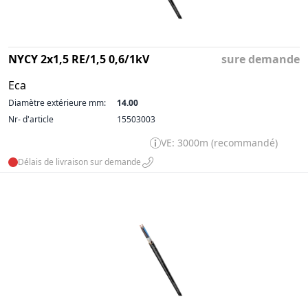
NYCY 2x1,5 RE/1,5 0,6/1kV
sure demande
Eca
Diamètre extérieure mm:
14.00
Nr- d'article
15503003
VE: 3000m (recommandé)
Délais de livraison sur demande