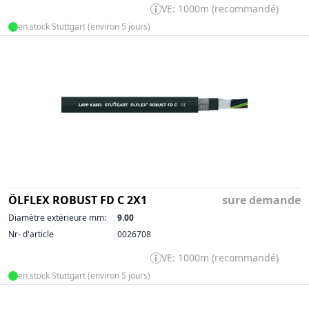
VE: 1000m (recommandé)
en stock Stuttgart (environ 5 jours)
ÖLFLEX ROBUST FD C 2X1
sure demande
Diamètre extérieure mm:
9.00
Nr- d'article
0026708
VE: 1000m (recommandé)
en stock Stuttgart (environ 5 jours)