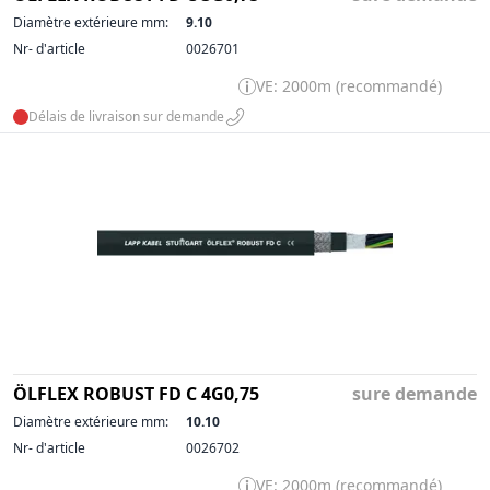
Diamètre extérieure mm:
9.10
Nr- d'article
0026701
VE: 2000m (recommandé)
Délais de livraison sur demande
ÖLFLEX ROBUST FD C 4G0,75
sure demande
Diamètre extérieure mm:
10.10
Nr- d'article
0026702
VE: 2000m (recommandé)