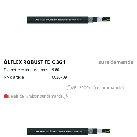
ÖLFLEX ROBUST FD C 3G1
sure demande
Diamètre extérieure mm:
9.80
Nr- d'article
0026709
VE: 2000m (recommandé)
Délais de livraison sur demande