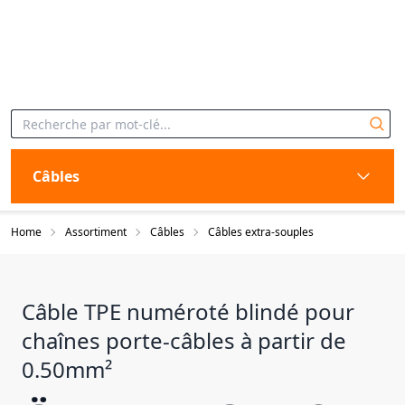
Câbles
Home
Assortiment
Câbles
Câbles extra-souples
Câble TPE numéroté blindé pour
chaînes porte-câbles à partir de
0.50mm²