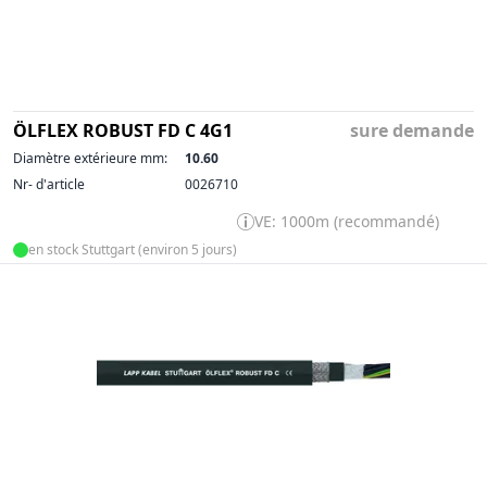
ÖLFLEX ROBUST FD C 4G1
sure demande
Diamètre extérieure mm:
10.60
Nr- d'article
0026710
VE: 1000m (recommandé)
en stock Stuttgart (environ 5 jours)