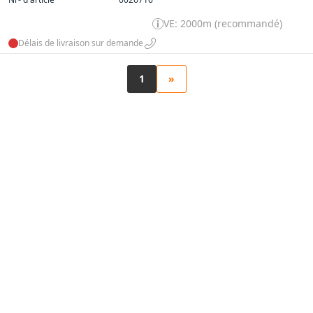
VE: 2000m (recommandé)
Délais de livraison sur demande
1
»