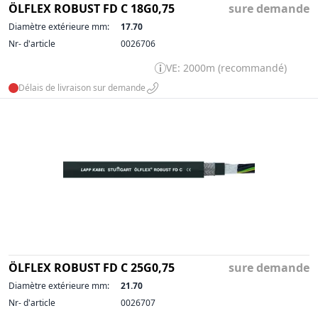
ÖLFLEX ROBUST FD C 18G0,75
sure demande
Diamètre extérieure mm:
17.70
Nr- d'article
0026706
VE: 2000m (recommandé)
Délais de livraison sur demande
ÖLFLEX ROBUST FD C 25G0,75
sure demande
Diamètre extérieure mm:
21.70
Nr- d'article
0026707