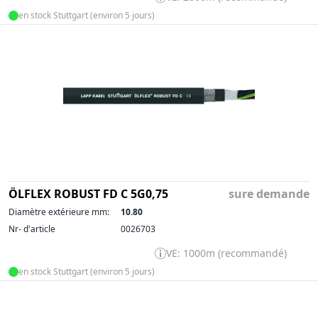
en stock Stuttgart (environ 5 jours)
ÖLFLEX ROBUST FD C 5G0,75
sure demande
Diamètre extérieure mm:
10.80
Nr- d'article
0026703
VE: 1000m (recommandé)
en stock Stuttgart (environ 5 jours)