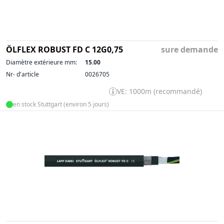
ÖLFLEX ROBUST FD C 12G0,75
sure demande
Diamètre extérieure mm:
15.00
Nr- d'article
0026705
VE: 1000m (recommandé)
en stock Stuttgart (environ 5 jours)