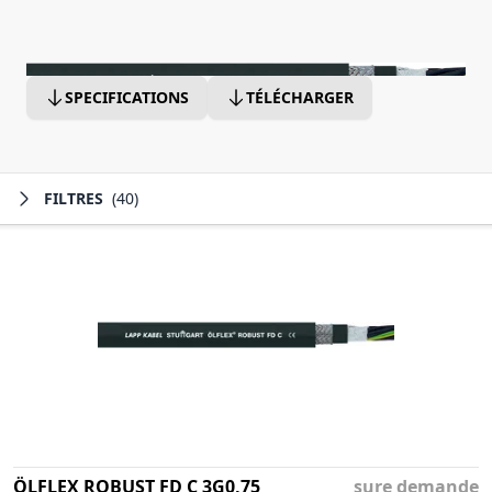
SPECIFICATIONS
TÉLÉCHARGER
FILTRES
(40)
ÖLFLEX ROBUST FD C 3G0,75
sure demande