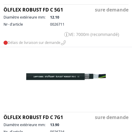
ÖLFLEX ROBUST FD C 5G1
sure demande
Diamètre extérieure mm:
12.10
Nr- d'article
0026711
VE: 7000m (recommandé)
Délais de livraison sur demande
ÖLFLEX ROBUST FD C 7G1
sure demande
Diamètre extérieure mm:
13.90
Nr- d'article
0026716