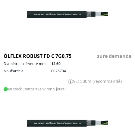
ÖLFLEX ROBUST FD C 7G0,75
sure demande
Diamètre extérieure mm:
12.60
Nr- d'article
0026704
VE: 500m (recommandé)
en stock Stuttgart (environ 5 jours)