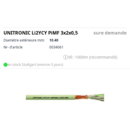
UNITRONIC Li2YCY PiMF 3x2x0,5
sure demande
Diamètre extérieure mm:
10.40
Nr- d'article
0034061
VE: 1000m (recommandé)
en stock Stuttgart (environ 5 jours)