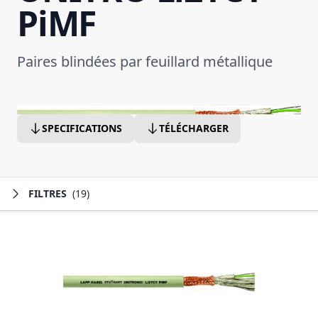
PiMF
Paires blindées par feuillard métallique
SPECIFICATIONS
TÉLÉCHARGER
FILTRES
(19)