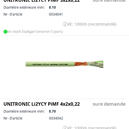
UNITRONIC Li2YCY PiMF 3x2x0,22
sure demande
Diamètre extérieure mm:
8.10
Nr- d'article
0034041
VE: 1000m (recommandé)
en stock Stuttgart (environ 5 jours)
UNITRONIC Li2YCY PiMF 4x2x0,22
sure demande
Diamètre extérieure mm:
8.70
Nr- d'article
0034042
VE: 1000m (recommandé)