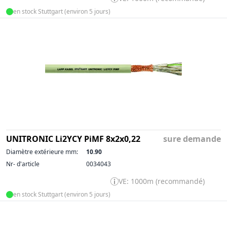
en stock Stuttgart (environ 5 jours)
UNITRONIC Li2YCY PiMF 8x2x0,22
sure demande
Diamètre extérieure mm:
10.90
Nr- d'article
0034043
VE: 1000m (recommandé)
en stock Stuttgart (environ 5 jours)