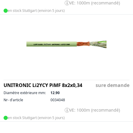
VE: 1000m (recommandé)
en stock Stuttgart (environ 5 jours)
UNITRONIC Li2YCY PiMF 8x2x0,34
sure demande
Diamètre extérieure mm:
12.90
Nr- d'article
0034048
VE: 1000m (recommandé)
en stock Stuttgart (environ 5 jours)