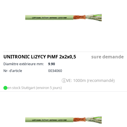
UNITRONIC Li2YCY PiMF 2x2x0,5
sure demande
Diamètre extérieure mm:
9.90
Nr- d'article
0034060
VE: 1000m (recommandé)
en stock Stuttgart (environ 5 jours)