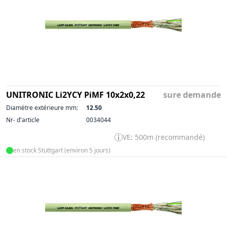
UNITRONIC Li2YCY PiMF 10x2x0,22
sure demande
Diamètre extérieure mm:
12.50
Nr- d'article
0034044
VE: 500m (recommandé)
en stock Stuttgart (environ 5 jours)