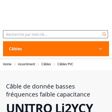
Câbles
Home
Assortiment
Câbles
Câbles PVC
Câble de donnée basses
fréquences faible capacitance
UNITRO Li2YCY