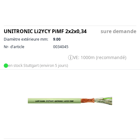
UNITRONIC Li2YCY PiMF 2x2x0,34
sure demande
Diamètre extérieure mm:
9.00
Nr- d'article
0034045
VE: 1000m (recommandé)
en stock Stuttgart (environ 5 jours)