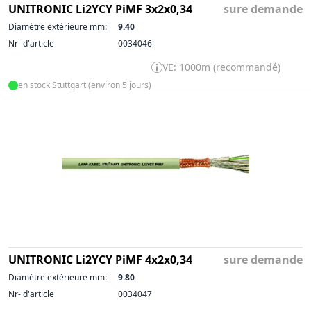
UNITRONIC Li2YCY PiMF 3x2x0,34
sure demande
Diamètre extérieure mm:
9.40
Nr- d'article
0034046
VE: 1000m (recommandé)
en stock Stuttgart (environ 5 jours)
UNITRONIC Li2YCY PiMF 4x2x0,34
sure demande
Diamètre extérieure mm:
9.80
Nr- d'article
0034047