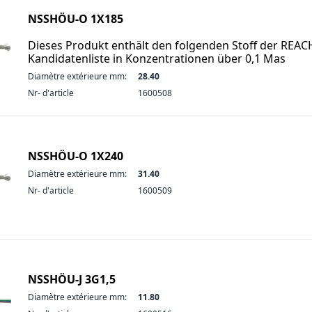
NSSHÖU-O 1X185
Dieses Produkt enthält den folgenden Stoff der REAC
Kandidatenliste in Konzentrationen über 0,1 Mas
Diamètre extérieure mm:
28.40
Nr- d'article
1600508
NSSHÖU-O 1X240
Diamètre extérieure mm:
31.40
Nr- d'article
1600509
NSSHÖU-J 3G1,5
Diamètre extérieure mm:
11.80