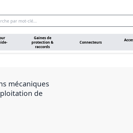
our
Gaines de
Acce
ide-
protection &
Connecteurs
raccords
ions mécaniques
ploitation de