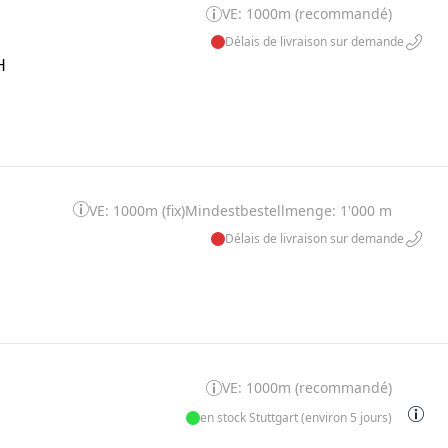
VE: 1000m (recommandé)
Délais de livraison sur demande
H
VE: 1000m (fix)
Mindestbestellmenge: 1'000 m
Délais de livraison sur demande
VE: 1000m (recommandé)
en stock Stuttgart (environ 5 jours)