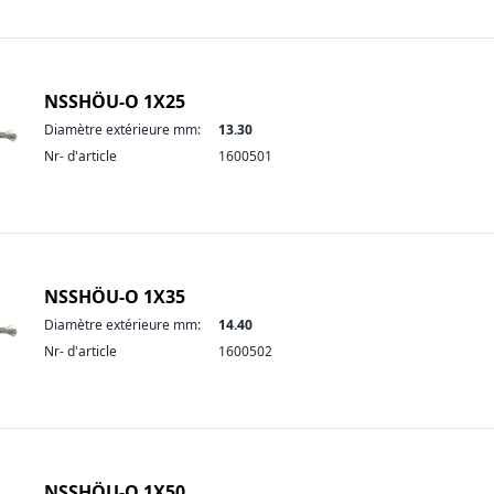
NSSHÖU-O 1X25
Diamètre extérieure mm:
13.30
Nr- d'article
1600501
NSSHÖU-O 1X35
Diamètre extérieure mm:
14.40
Nr- d'article
1600502
NSSHÖU-O 1X50