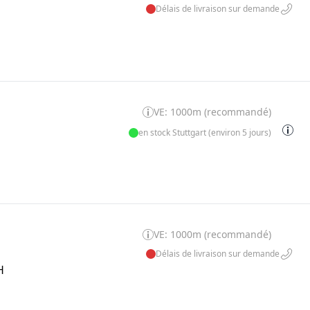
Délais de livraison sur demande
VE: 1000m (recommandé)
en stock Stuttgart (environ 5 jours)
VE: 1000m (recommandé)
Délais de livraison sur demande
H