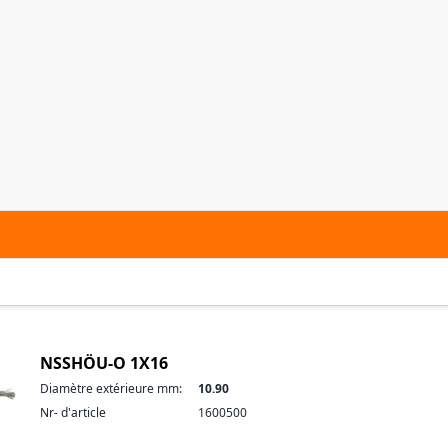
NSSHÖU-O 1X16
Diamètre extérieure mm:
10.90
Nr- d'article
1600500