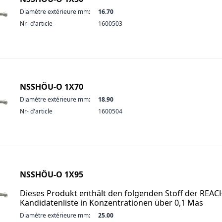
Diamètre extérieure mm:
16.70
Nr- d'article
1600503
NSSHÖU-O 1X70
Diamètre extérieure mm:
18.90
Nr- d'article
1600504
NSSHÖU-O 1X95
Dieses Produkt enthält den folgenden Stoff der REAC
Kandidatenliste in Konzentrationen über 0,1 Mas
Diamètre extérieure mm:
25.00