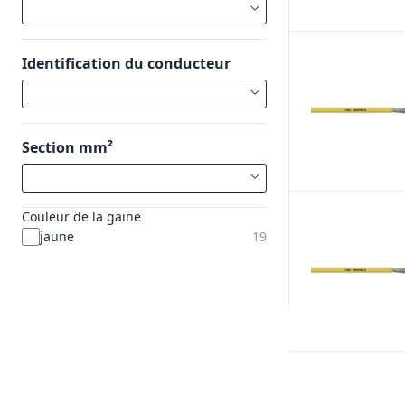
Identification du conducteur
Section mm²
Couleur de la gaine
jaune
19