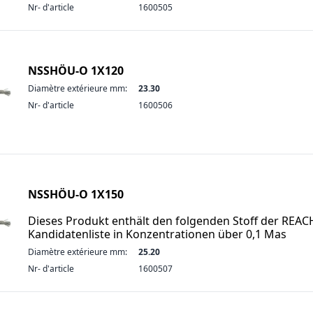
Nr- d'article
1600505
NSSHÖU-O 1X120
Diamètre extérieure mm:
23.30
Nr- d'article
1600506
NSSHÖU-O 1X150
Dieses Produkt enthält den folgenden Stoff der REAC
Kandidatenliste in Konzentrationen über 0,1 Mas
Diamètre extérieure mm:
25.20
Nr- d'article
1600507