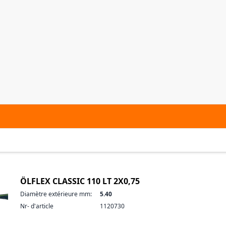
ÖLFLEX CLASSIC 110 LT 2X0,75
Diamètre extérieure mm:
5.40
Nr- d'article
1120730