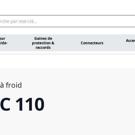
our
Gaines de
Acce
ide-
protection &
Connecteurs
raccords
à froid
C 110