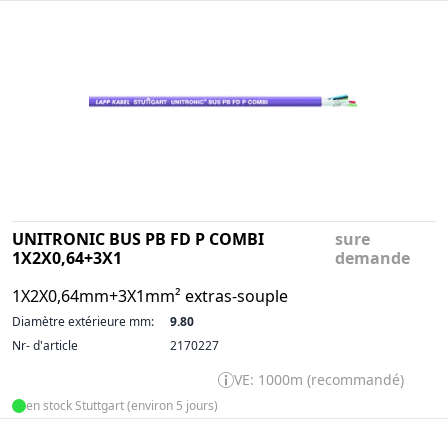
UNITRONIC BUS PB FD P COMBI
sure
1X2X0,64+3X1
demande
1X2X0,64mm+3X1mm² extras-souple
Diamètre extérieure mm:
9.80
Nr- d'article
2170227
VE: 1000m (recommandé)
en stock Stuttgart (environ 5 jours)