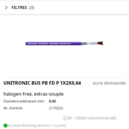
FILTRES
(3)
UNITRONIC BUS PB FD P 1X2X0,64
sure demande
halogen-free, extras-souple
Diamètre extérieure mm:
8.00
Nr- d'article
2170222
VE: 1000m (recommandé)
en stock Rümlang (environ 1-2 jours)