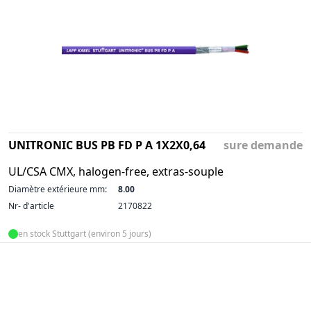
UNITRONIC BUS PB FD P A 1X2X0,64
sure demande
UL/CSA CMX, halogen-free, extras-souple
Diamètre extérieure mm:
8.00
Nr- d'article
2170822
en stock Stuttgart (environ 5 jours)