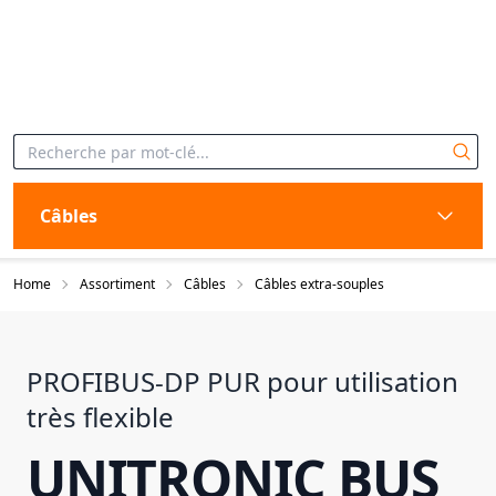
Câbles
Home
Assortiment
Câbles
Câbles extra-souples
PROFIBUS-DP PUR pour utilisation
très flexible
UNITRONIC BUS