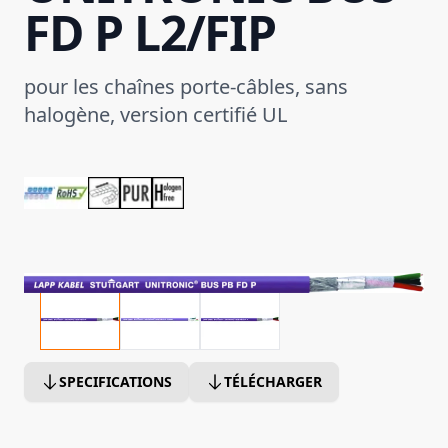
FD P L2/FIP
pour les chaînes porte-câbles, sans
halogène, version certifié UL
SPECIFICATIONS
TÉLÉCHARGER