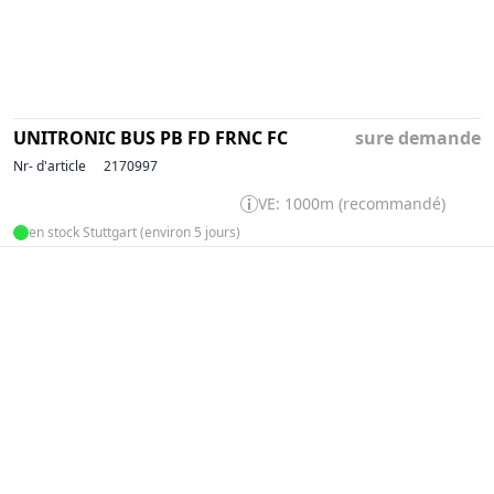
UNITRONIC BUS PB FD FRNC FC
sure demande
Nr- d'article
2170997
VE: 1000m (recommandé)
en stock Stuttgart (environ 5 jours)