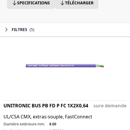
SPECIFICATIONS
TÉLÉCHARGER
FILTRES
(5)
UNITRONIC BUS PB FD P FC 1X2X0,64
sure demande
UL/CSA CMX, extras-souple, FastConnect
Diamètre extérieure mm:
8.00