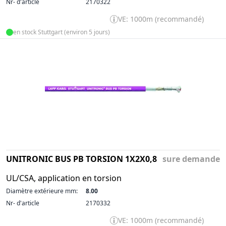
Nr- d'article
2170322
VE: 1000m (recommandé)
en stock Stuttgart (environ 5 jours)
UNITRONIC BUS PB TORSION 1X2X0,8
sure demande
UL/CSA, application en torsion
Diamètre extérieure mm:
8.00
Nr- d'article
2170332
VE: 1000m (recommandé)