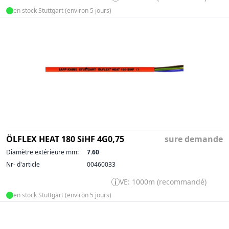
en stock Stuttgart (environ 5 jours)
ÖLFLEX HEAT 180 SiHF 4G0,75
sure demande
Diamètre extérieure mm:
7.60
Nr- d'article
00460033
VE: 1000m (recommandé)
en stock Stuttgart (environ 5 jours)