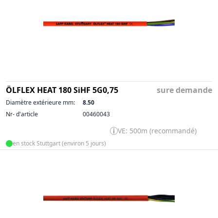
ÖLFLEX HEAT 180 SiHF 5G0,75
sure demande
Diamètre extérieure mm:
8.50
Nr- d'article
00460043
VE: 500m (recommandé)
en stock Stuttgart (environ 5 jours)