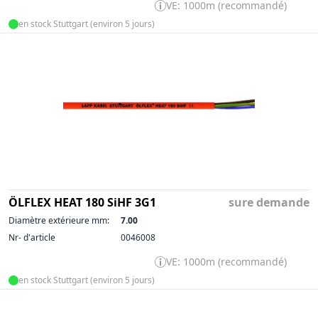
VE: 1000m (recommandé)
en stock Stuttgart (environ 5 jours)
ÖLFLEX HEAT 180 SiHF 3G1
sure demande
Diamètre extérieure mm:
7.00
Nr- d'article
0046008
VE: 1000m (recommandé)
en stock Stuttgart (environ 5 jours)