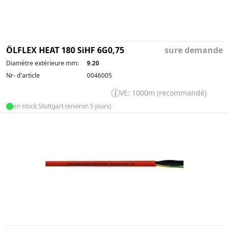
ÖLFLEX HEAT 180 SiHF 6G0,75
sure demande
Diamètre extérieure mm:
9.20
Nr- d'article
0046005
VE: 1000m (recommandé)
en stock Stuttgart (environ 5 jours)