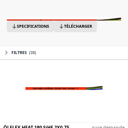
SPECIFICATIONS
TÉLÉCHARGER
FILTRES
(38)
ÖLFLEX HEAT 180 SiHF 2X0,75
sure demande