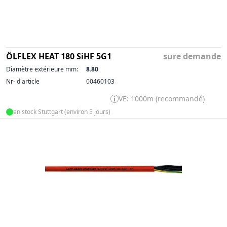
ÖLFLEX HEAT 180 SiHF 5G1
sure demande
Diamètre extérieure mm:
8.80
Nr- d'article
00460103
VE: 1000m (recommandé)
en stock Stuttgart (environ 5 jours)