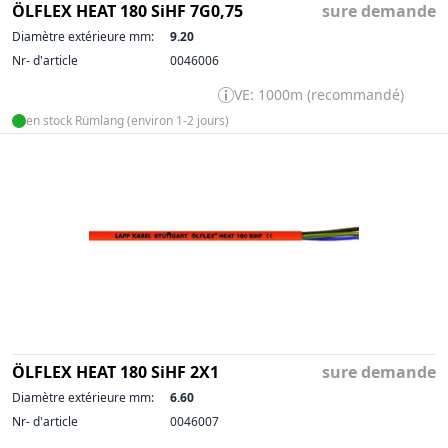
ÖLFLEX HEAT 180 SiHF 7G0,75
sure demande
Diamètre extérieure mm:
9.20
Nr- d'article
0046006
VE: 1000m (recommandé)
en stock Rümlang (environ 1-2 jours)
ÖLFLEX HEAT 180 SiHF 2X1
sure demande
Diamètre extérieure mm:
6.60
Nr- d'article
0046007