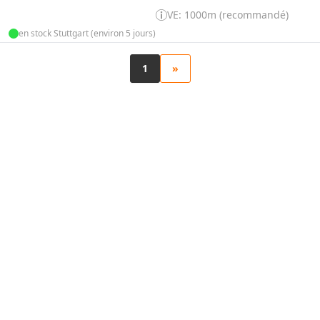
VE: 1000m (recommandé)
en stock Stuttgart (environ 5 jours)
1
»