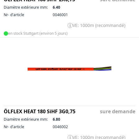
Diamètre extérieure mm:
6.40
Nr- d'article
0046001
VE: 1000m (recommandé)
en stock Stuttgart (environ 5 jours)
ÖLFLEX HEAT 180 SiHF 3G0,75
sure demande
Diamètre extérieure mm:
6.80
Nr- d'article
0046002
VE: 1000m (recommandé)