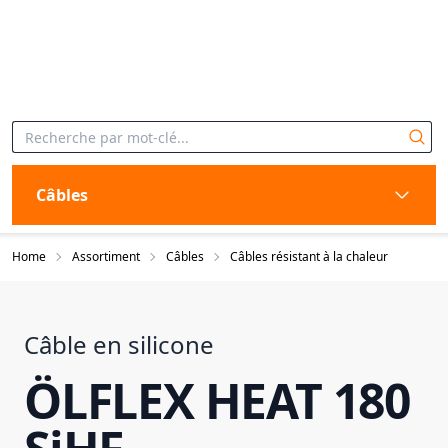
Câbles
Home
Assortiment
Câbles
Câbles résistant à la chaleur
Câble en silicone
ÖLFLEX HEAT 180