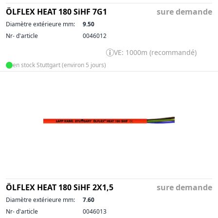
ÖLFLEX HEAT 180 SiHF 7G1
sure demande
Diamètre extérieure mm:
9.50
Nr- d'article
0046012
VE: 1000m (recommandé)
en stock Stuttgart (environ 5 jours)
ÖLFLEX HEAT 180 SiHF 2X1,5
sure demande
Diamètre extérieure mm:
7.60
Nr- d'article
0046013