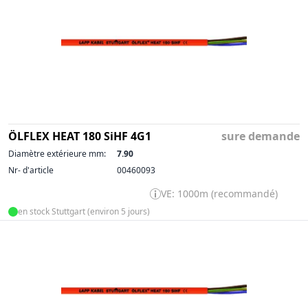
ÖLFLEX HEAT 180 SiHF 4G1
sure demande
Diamètre extérieure mm:
7.90
Nr- d'article
00460093
VE: 1000m (recommandé)
en stock Stuttgart (environ 5 jours)