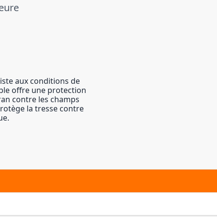
ieure
siste aux conditions de
dable offre une protection
ran contre les champs
rotège la tresse contre
ue.