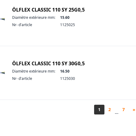
ÖLFLEX CLASSIC 110 SY 25G0,5
Diamètre extérieure mm:
15.60
Nr- d'article
1125025
ÖLFLEX CLASSIC 110 SY 30G0,5
Diamètre extérieure mm:
16.50
Nr- d'article
1125030
1
2
7
»
...