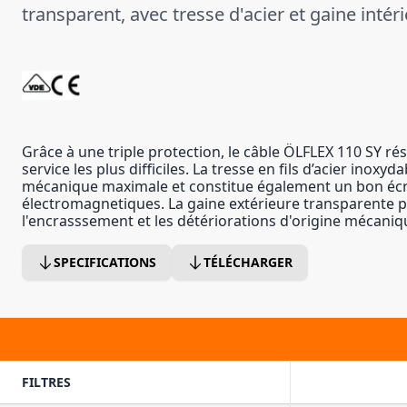
transparent, avec tresse d'acier et gaine intér
Grâce à une triple protection, le câble ÖLFLEX 110 SY ré
service les plus difficiles. La tresse en fils d’acier inoxy
mécanique maximale et constitue également un bon éc
électromagnetiques. La gaine extérieure transparente p
l'encrasssement et les détériorations d'origine mécaniq
SPECIFICATIONS
TÉLÉCHARGER
FILTRES