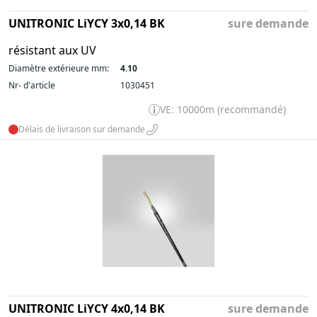
UNITRONIC LiYCY 3x0,14 BK
sure demande
résistant aux UV
Diamètre extérieure mm:
4.10
Nr- d'article
1030451
VE: 10000m (recommandé)
Délais de livraison sur demande
UNITRONIC LiYCY 4x0,14 BK
sure demande