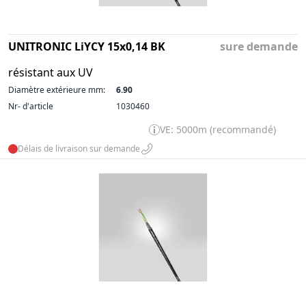
UNITRONIC LiYCY 15x0,14 BK
sure demande
résistant aux UV
Diamètre extérieure mm:
6.90
Nr- d'article
1030460
VE: 5000m (recommandé)
Délais de livraison sur demande