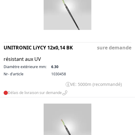
UNITRONIC LiYCY 12x0,14 BK
sure demande
résistant aux UV
Diamètre extérieure mm:
6.30
Nr- d'article
1030458
VE: 5000m (recommandé)
Délais de livraison sur demande