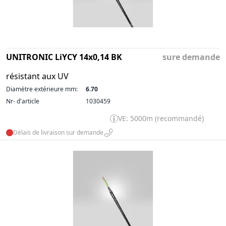
UNITRONIC LiYCY 14x0,14 BK
sure demande
résistant aux UV
Diamètre extérieure mm:
6.70
Nr- d'article
1030459
VE: 5000m (recommandé)
Délais de livraison sur demande