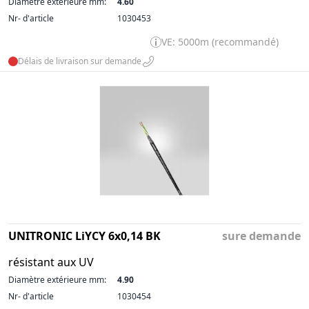
Diamètre extérieure mm:
4.60
Nr- d'article
1030453
VE: 5000m (recommandé)
Délais de livraison sur demande
UNITRONIC LiYCY 6x0,14 BK
sure demande
résistant aux UV
Diamètre extérieure mm:
4.90
Nr- d'article
1030454