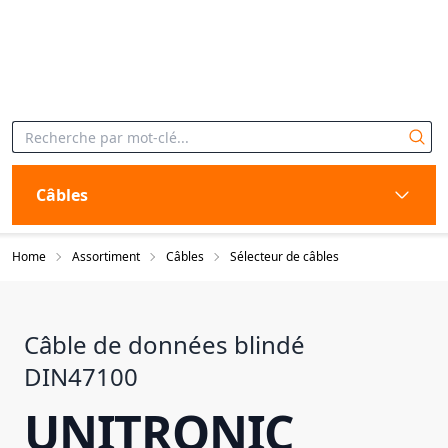
Câbles
Home
Assortiment
Câbles
Sélecteur de câbles
Câble de données blindé
DIN47100
UNITRONIC