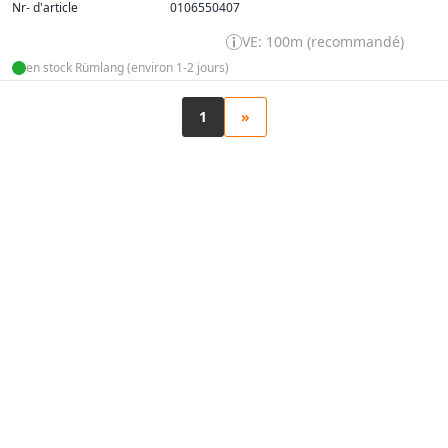
Nr- d'article
0106550407
VE: 100m (recommandé)
en stock Rümlang (environ 1-2 jours)
1
»