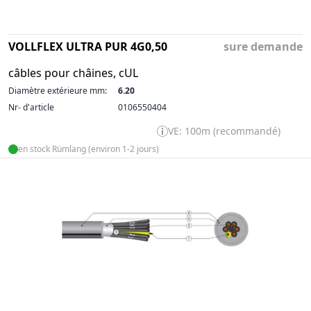
VOLLFLEX ULTRA PUR 4G0,50
sure demande
câbles pour châines, cUL
Diamètre extérieure mm:
6.20
Nr- d'article
0106550404
VE: 100m (recommandé)
en stock Rümlang (environ 1-2 jours)