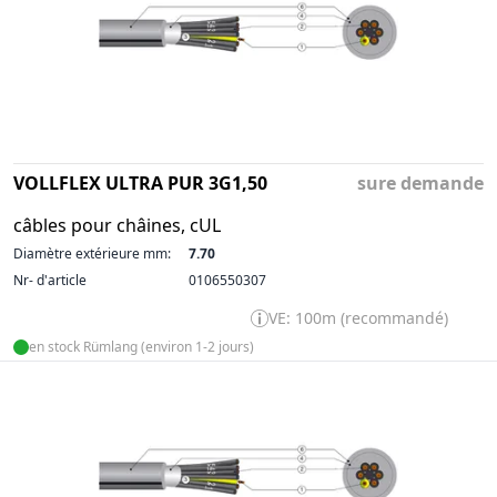
VOLLFLEX ULTRA PUR 3G1,50
sure demande
câbles pour châines, cUL
Diamètre extérieure mm:
7.70
Nr- d'article
0106550307
VE: 100m (recommandé)
en stock Rümlang (environ 1-2 jours)