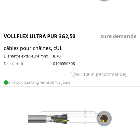
VOLLFLEX ULTRA PUR 3G2,50
sure demande
câbles pour châines, cUL
Diamètre extérieure mm:
8.70
Nr- d'article
0106550308
VE: 100m (recommandé)
en stock Rümlang (environ 1-2 jours)