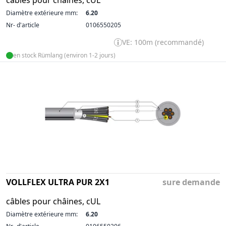
câbles pour châines, cUL
Diamètre extérieure mm:
6.20
Nr- d'article
0106550205
VE: 100m (recommandé)
en stock Rümlang (environ 1-2 jours)
VOLLFLEX ULTRA PUR 2X1
sure demande
câbles pour châines, cUL
Diamètre extérieure mm:
6.20