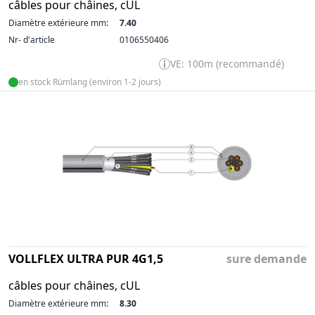
câbles pour châines, cUL
Diamètre extérieure mm:
7.40
Nr- d'article
0106550406
VE: 100m (recommandé)
en stock Rümlang (environ 1-2 jours)
VOLLFLEX ULTRA PUR 4G1,5
sure demande
câbles pour châines, cUL
Diamètre extérieure mm:
8.30