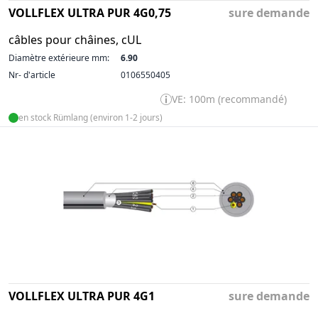
VOLLFLEX ULTRA PUR 4G0,75
sure demande
câbles pour châines, cUL
Diamètre extérieure mm:
6.90
Nr- d'article
0106550405
VE: 100m (recommandé)
en stock Rümlang (environ 1-2 jours)
VOLLFLEX ULTRA PUR 4G1
sure demande