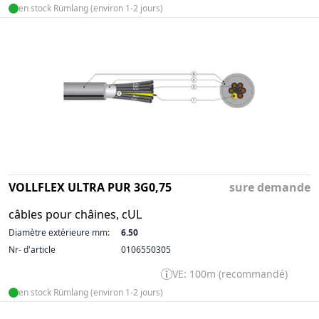
en stock Rümlang (environ 1-2 jours)
VOLLFLEX ULTRA PUR 3G0,75
sure demande
câbles pour châines, cUL
Diamètre extérieure mm:
6.50
Nr- d'article
0106550305
VE: 100m (recommandé)
en stock Rümlang (environ 1-2 jours)