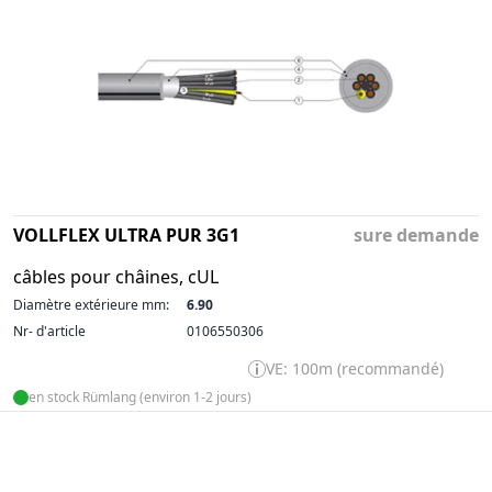
VOLLFLEX ULTRA PUR 3G1
sure demande
câbles pour châines, cUL
Diamètre extérieure mm:
6.90
Nr- d'article
0106550306
VE: 100m (recommandé)
en stock Rümlang (environ 1-2 jours)