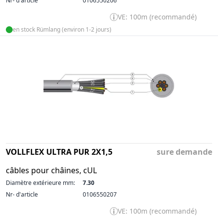
Nr- d'article
0106550206
VE: 100m (recommandé)
en stock Rümlang (environ 1-2 jours)
VOLLFLEX ULTRA PUR 2X1,5
sure demande
câbles pour châines, cUL
Diamètre extérieure mm:
7.30
Nr- d'article
0106550207
VE: 100m (recommandé)