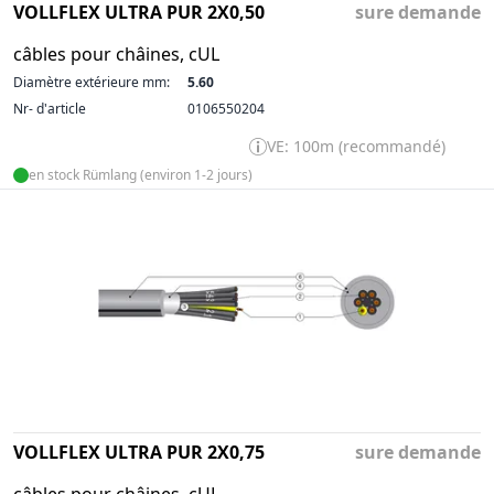
VOLLFLEX ULTRA PUR 2X0,50
sure demande
câbles pour châines, cUL
Diamètre extérieure mm:
5.60
Nr- d'article
0106550204
VE: 100m (recommandé)
en stock Rümlang (environ 1-2 jours)
VOLLFLEX ULTRA PUR 2X0,75
sure demande