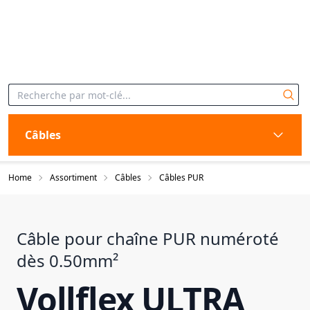
Câbles
Home
Assortiment
Câbles
Câbles PUR
Câble pour chaîne PUR numéroté
dès 0.50mm²
Vollflex ULTRA