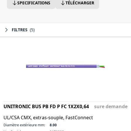
SPECIFICATIONS
TÉLÉCHARGER
FILTRES
(5)
UNITRONIC BUS PB FD P FC 1X2X0,64
sure demande
UL/CSA CMX, extras-souple, FastConnect
Diamètre extérieure mm:
8.00