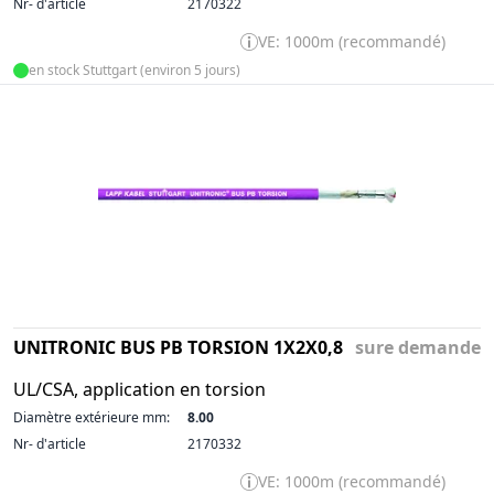
Nr- d'article
2170322
VE: 1000m (recommandé)
en stock Stuttgart (environ 5 jours)
UNITRONIC BUS PB TORSION 1X2X0,8
sure demande
UL/CSA, application en torsion
Diamètre extérieure mm:
8.00
Nr- d'article
2170332
VE: 1000m (recommandé)