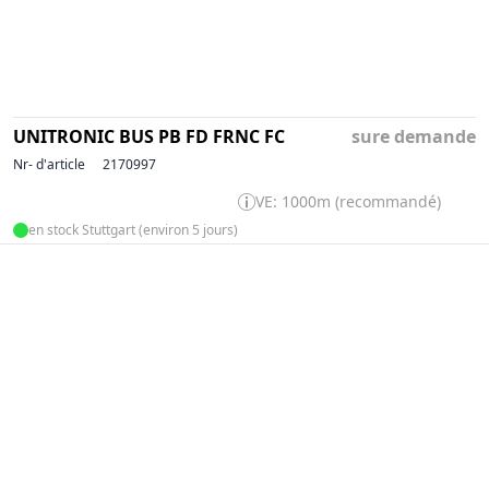
UNITRONIC BUS PB FD FRNC FC
sure demande
Nr- d'article
2170997
VE: 1000m (recommandé)
en stock Stuttgart (environ 5 jours)