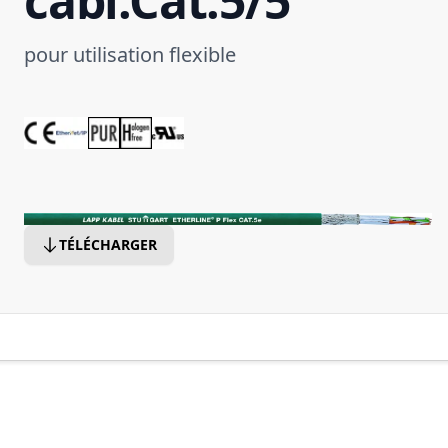
cabl.Cat.5/5
pour utilisation flexible
TÉLÉCHARGER