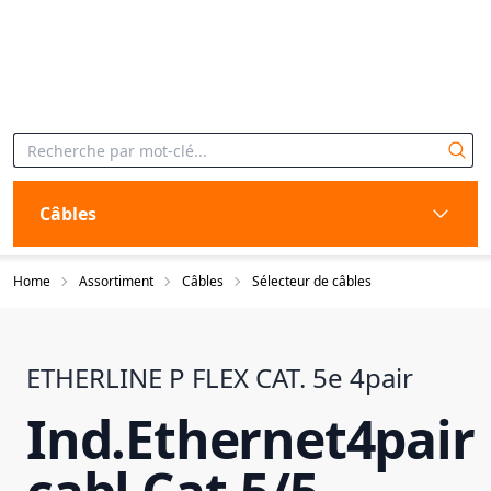
Câbles
Home
Assortiment
Câbles
Sélecteur de câbles
ETHERLINE P FLEX CAT. 5e 4pair
Ind.Ethernet4pair