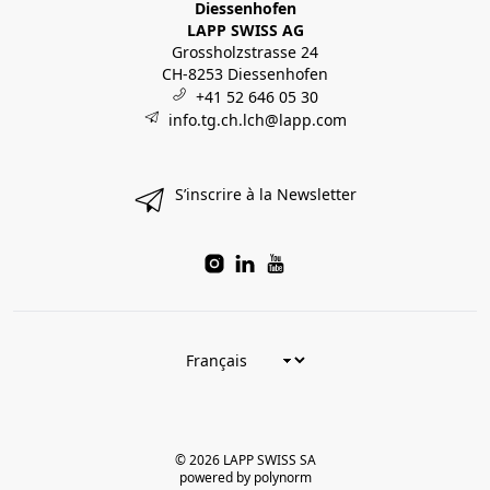
Diessenhofen
LAPP SWISS AG
Grossholzstrasse 24
CH-8253 Diessenhofen
+41 52 646 05 30
info.tg.ch.lch@lapp.com
S’inscrire à la Newsletter
© 2026 LAPP SWISS SA
powered by polynorm