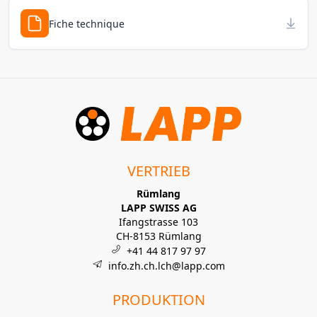
Fiche technique
VERTRIEB
Rümlang
LAPP SWISS AG
Ifangstrasse 103
CH-8153 Rümlang
+41 44 817 97 97
info.zh.ch.lch@lapp.com
PRODUKTION