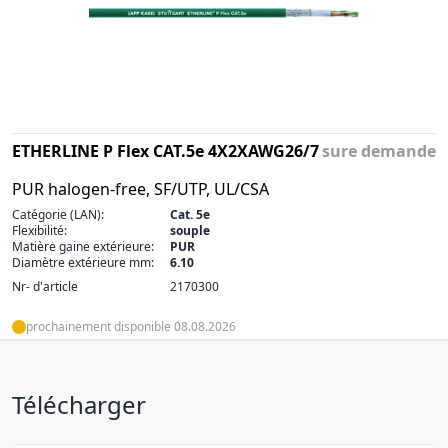
ETHERLINE P Flex CAT.5e 4X2XAWG26/7
sure demande
PUR halogen-free, SF/UTP, UL/CSA
Catégorie (LAN):
Cat. 5e
Flexibilité:
souple
Matière gaine extérieure:
PUR
Diamètre extérieure mm:
6.10
Nr- d'article
2170300
prochainement disponible 08.08.2026
Télécharger