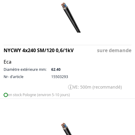
NYCWY 4x240 SM/120 0,6/1kV
sure demande
Eca
Diamètre extérieure mm:
62.40
Nr- d'article
15503293
VE: 500m (recommandé)
en stock Pologne (environ 5-10 jours)