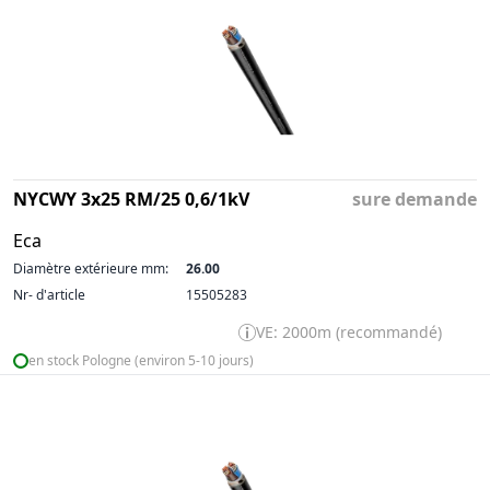
NYCWY 3x25 RM/25 0,6/1kV
sure demande
Eca
Diamètre extérieure mm:
26.00
Nr- d'article
15505283
VE: 2000m (recommandé)
en stock Pologne (environ 5-10 jours)