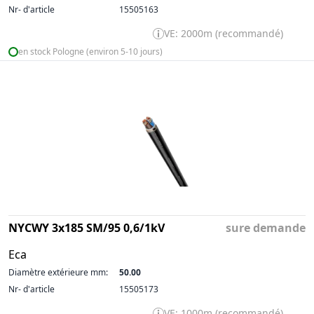
Nr- d'article
15505163
VE: 2000m (recommandé)
en stock Pologne (environ 5-10 jours)
NYCWY 3x185 SM/95 0,6/1kV
sure demande
Eca
Diamètre extérieure mm:
50.00
Nr- d'article
15505173
VE: 1000m (recommandé)