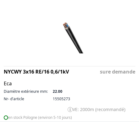
NYCWY 3x16 RE/16 0,6/1kV
sure demande
Eca
Diamètre extérieure mm:
22.00
Nr- d'article
15505273
VE: 2000m (recommandé)
en stock Pologne (environ 5-10 jours)