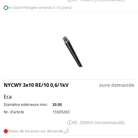
en stock Pologne (environ 5-10 jours)
NYCWY 3x10 RE/10 0,6/1kV
sure demande
Eca
Diamètre extérieure mm:
20.00
Nr- d'article
15505263
VE: 2000m (recommandé)
Délais de livraison sur demande