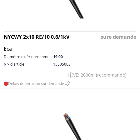
NYCWY 2x10 RE/10 0,6/1kV
sure demande
Eca
Diamètre extérieure mm:
19.00
Nr- d'article
15505003
VE: 2000m (recommandé)
Délais de livraison sur demande