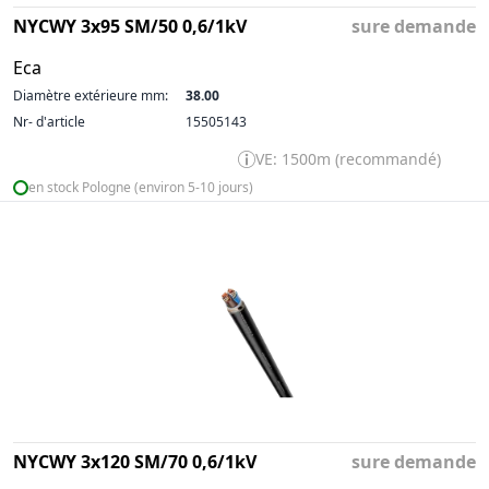
NYCWY 3x95 SM/50 0,6/1kV
sure demande
Eca
Diamètre extérieure mm:
38.00
Nr- d'article
15505143
VE: 1500m (recommandé)
en stock Pologne (environ 5-10 jours)
NYCWY 3x120 SM/70 0,6/1kV
sure demande