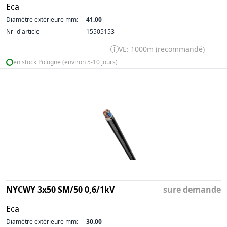
Eca
Diamètre extérieure mm:
41.00
Nr- d'article
15505153
VE: 1000m (recommandé)
en stock Pologne (environ 5-10 jours)
NYCWY 3x50 SM/50 0,6/1kV
sure demande
Eca
Diamètre extérieure mm:
30.00