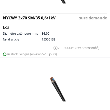
NYCWY 3x70 SM/35 0,6/1kV
sure demande
Eca
Diamètre extérieure mm:
36.00
Nr- d'article
15505133
VE: 2000m (recommandé)
en stock Pologne (environ 5-10 jours)