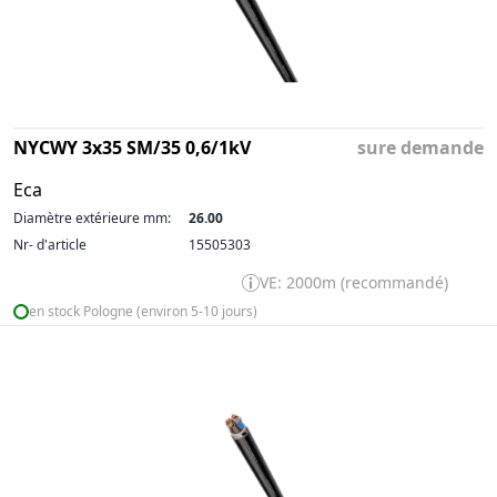
NYCWY 3x35 SM/35 0,6/1kV
sure demande
Eca
Diamètre extérieure mm:
26.00
Nr- d'article
15505303
VE: 2000m (recommandé)
en stock Pologne (environ 5-10 jours)