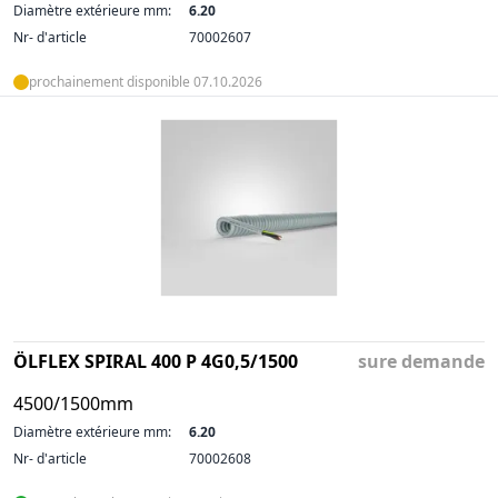
Diamètre extérieure mm:
6.20
Nr- d'article
70002607
prochainement disponible 07.10.2026
ÖLFLEX SPIRAL 400 P 4G0,5/1500
sure demande
4500/1500mm
Diamètre extérieure mm:
6.20
Nr- d'article
70002608