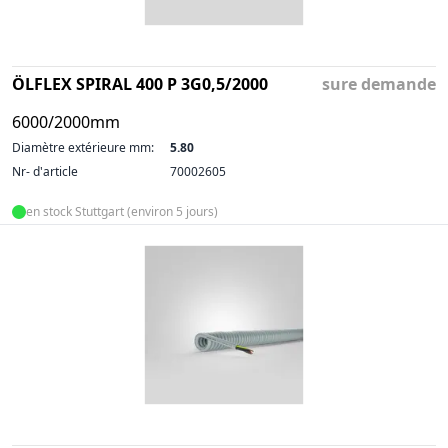
ÖLFLEX SPIRAL 400 P 3G0,5/2000
sure demande
6000/2000mm
Diamètre extérieure mm:
5.80
Nr- d'article
70002605
en stock Stuttgart (environ 5 jours)