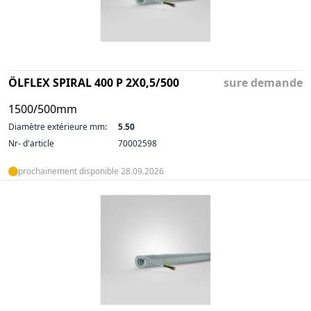
ÖLFLEX SPIRAL 400 P 2X0,5/500
sure demande
1500/500mm
Diamètre extérieure mm:
5.50
Nr- d'article
70002598
prochainement disponible 28.09.2026