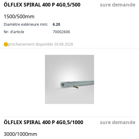
ÖLFLEX SPIRAL 400 P 4G0,5/500
sure demande
1500/500mm
Diamètre extérieure mm:
6.20
Nr- d'article
70002606
prochainement disponible 20.08.2026
ÖLFLEX SPIRAL 400 P 4G0,5/1000
sure demande
3000/1000mm