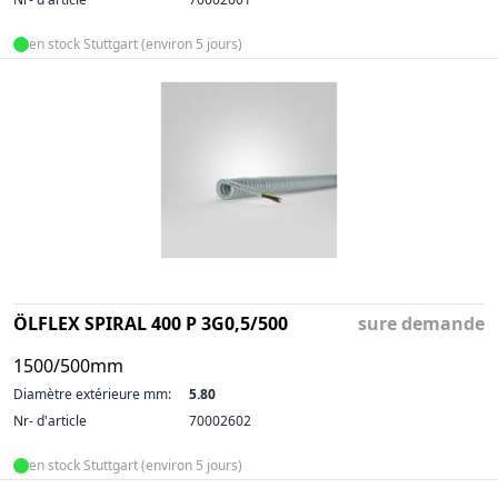
en stock Stuttgart (environ 5 jours)
ÖLFLEX SPIRAL 400 P 3G0,5/500
sure demande
1500/500mm
Diamètre extérieure mm:
5.80
Nr- d'article
70002602
en stock Stuttgart (environ 5 jours)