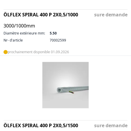
ÖLFLEX SPIRAL 400 P 2X0,5/1000
sure demande
3000/1000mm
Diamètre extérieure mm:
5.50
Nr- d'article
70002599
prochainement disponible 01.09.2026
ÖLFLEX SPIRAL 400 P 2X0,5/1500
sure demande