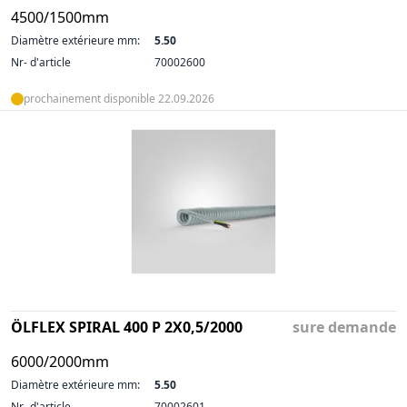
4500/1500mm
Diamètre extérieure mm:
5.50
Nr- d'article
70002600
prochainement disponible 22.09.2026
ÖLFLEX SPIRAL 400 P 2X0,5/2000
sure demande
6000/2000mm
Diamètre extérieure mm:
5.50
Nr- d'article
70002601