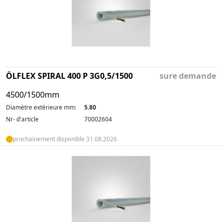
ÖLFLEX SPIRAL 400 P 3G0,5/1500
sure demande
4500/1500mm
Diamètre extérieure mm:
5.80
Nr- d'article
70002604
prochainement disponible 31.08.2026