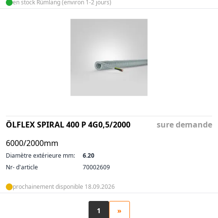
en stock Rümlang (environ 1-2 jours)
ÖLFLEX SPIRAL 400 P 4G0,5/2000
sure demande
6000/2000mm
Diamètre extérieure mm:
6.20
Nr- d'article
70002609
prochainement disponible 18.09.2026
1
»