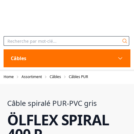
Câbles
Home
Assortiment
Câbles
Câbles PUR
Câble spiralé PUR-PVC gris
ÖLFLEX SPIRAL