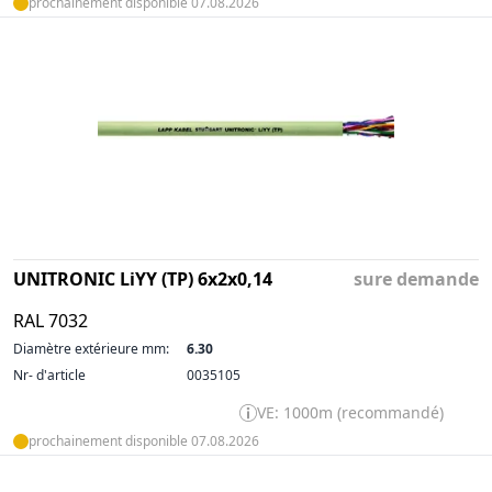
prochainement disponible 07.08.2026
UNITRONIC LiYY (TP) 6x2x0,14
sure demande
RAL 7032
Diamètre extérieure mm:
6.30
Nr- d'article
0035105
VE: 1000m (recommandé)
prochainement disponible 07.08.2026