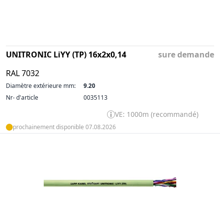
UNITRONIC LiYY (TP) 16x2x0,14
sure demande
RAL 7032
Diamètre extérieure mm:
9.20
Nr- d'article
0035113
VE: 1000m (recommandé)
prochainement disponible 07.08.2026