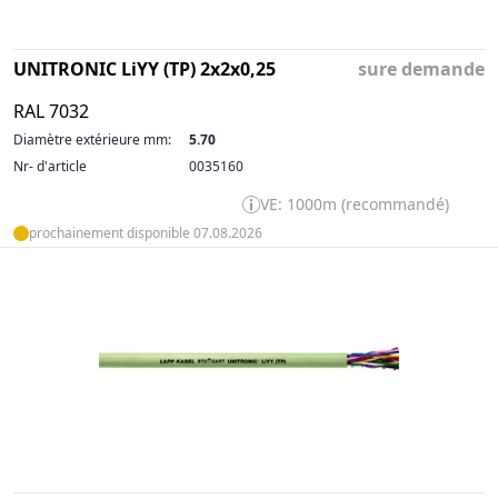
UNITRONIC LiYY (TP) 2x2x0,25
sure demande
RAL 7032
Diamètre extérieure mm:
5.70
Nr- d'article
0035160
VE: 1000m (recommandé)
prochainement disponible 07.08.2026