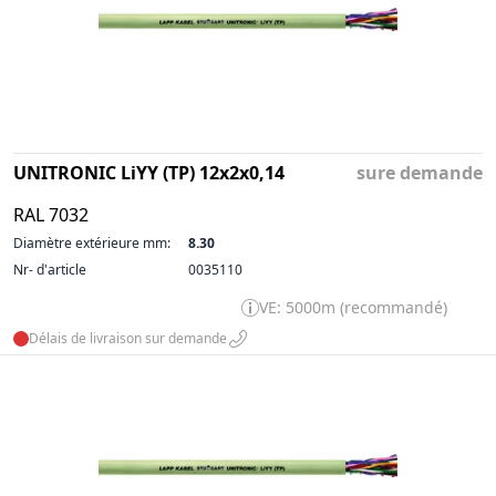
UNITRONIC LiYY (TP) 12x2x0,14
sure demande
RAL 7032
Diamètre extérieure mm:
8.30
Nr- d'article
0035110
VE: 5000m (recommandé)
Délais de livraison sur demande