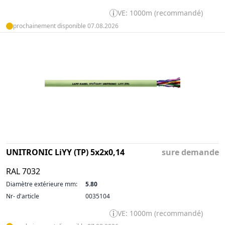
VE: 1000m (recommandé)
prochainement disponible 07.08.2026
UNITRONIC LiYY (TP) 5x2x0,14
sure demande
RAL 7032
Diamètre extérieure mm:
5.80
Nr- d'article
0035104
VE: 1000m (recommandé)