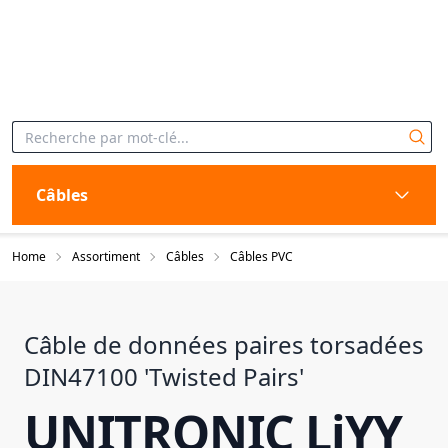
Câbles
Home
Assortiment
Câbles
Câbles PVC
Câble de données paires torsadées
DIN47100 'Twisted Pairs'
UNITRONIC LiYY