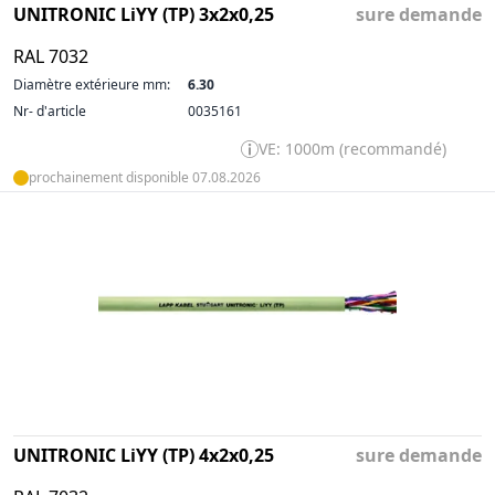
UNITRONIC LiYY (TP) 3x2x0,25
sure demande
RAL 7032
Diamètre extérieure mm:
6.30
Nr- d'article
0035161
VE: 1000m (recommandé)
prochainement disponible 07.08.2026
UNITRONIC LiYY (TP) 4x2x0,25
sure demande