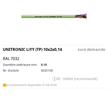
UNITRONIC LiYY (TP) 10x2x0,14
sure demande
RAL 7032
Diamètre extérieure mm:
8.10
Nr- d'article
0035108
VE: 1000m (recommandé)
prochainement disponible 07.08.2026