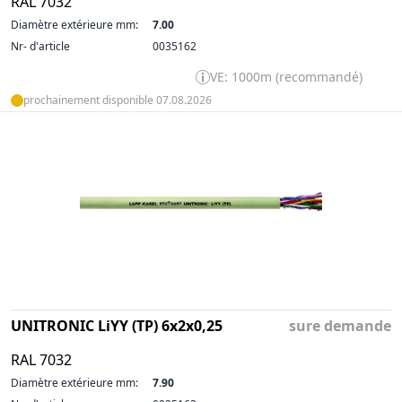
RAL 7032
Diamètre extérieure mm:
7.00
Nr- d'article
0035162
VE: 1000m (recommandé)
prochainement disponible 07.08.2026
UNITRONIC LiYY (TP) 6x2x0,25
sure demande
RAL 7032
Diamètre extérieure mm:
7.90