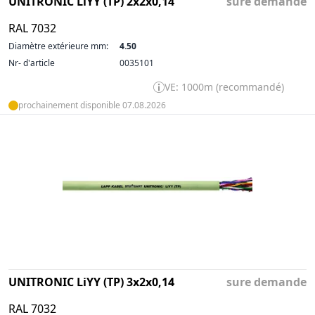
UNITRONIC LiYY (TP) 2x2x0,14
sure demande
RAL 7032
Diamètre extérieure mm:
4.50
Nr- d'article
0035101
VE: 1000m (recommandé)
prochainement disponible 07.08.2026
UNITRONIC LiYY (TP) 3x2x0,14
sure demande
RAL 7032