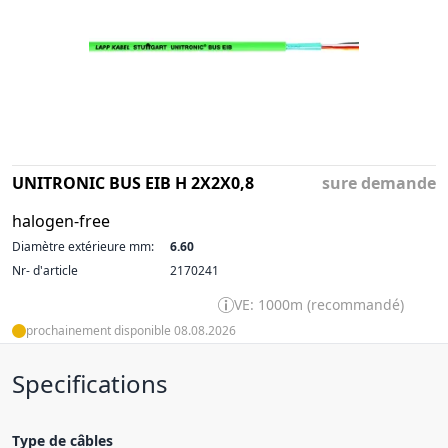
UNITRONIC BUS EIB H 2X2X0,8
sure demande
halogen-free
Diamètre extérieure mm:
6.60
Nr- d'article
2170241
VE: 1000m (recommandé)
prochainement disponible 08.08.2026
Specifications
Type de câbles