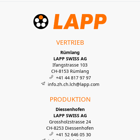
VERTRIEB
Rümlang
LAPP SWISS AG
Ifangstrasse 103
CH-8153 Rümlang
+41 44 817 97 97
info.zh.ch.lch@lapp.com
PRODUKTION
Diessenhofen
LAPP SWISS AG
Grossholzstrasse 24
CH-8253 Diessenhofen
+41 52 646 05 30