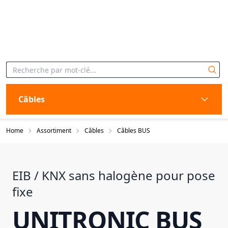
Câbles
Home
Assortiment
Câbles
Câbles BUS
EIB / KNX sans halogène pour pose
fixe
UNITRONIC BUS