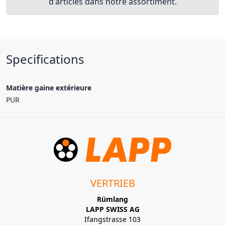
d'articles dans notre assortiment.
Specifications
Matière gaine extérieure
PUR
VERTRIEB
Rümlang
LAPP SWISS AG
Ifangstrasse 103