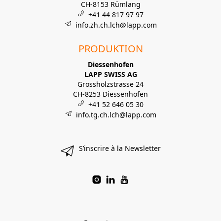
CH-8153 Rümlang
+41 44 817 97 97
info.zh.ch.lch@lapp.com
PRODUKTION
Diessenhofen
LAPP SWISS AG
Grossholzstrasse 24
CH-8253 Diessenhofen
+41 52 646 05 30
info.tg.ch.lch@lapp.com
S’inscrire à la Newsletter