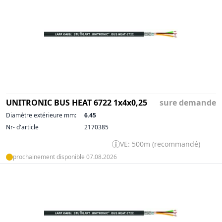
UNITRONIC BUS HEAT 6722 1x4x0,25
sure demande
Diamètre extérieure mm:
6.45
Nr- d'article
2170385
VE: 500m (recommandé)
prochainement disponible 07.08.2026