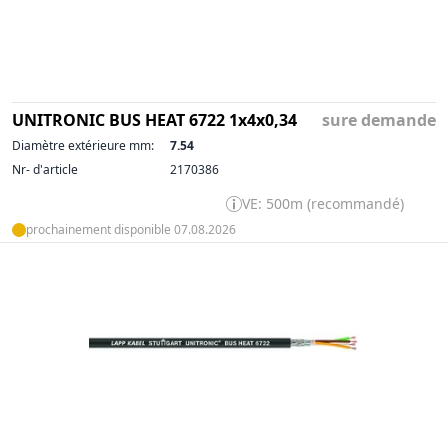
UNITRONIC BUS HEAT 6722 1x4x0,34
sure demande
Diamètre extérieure mm:
7.54
Nr- d'article
2170386
VE: 500m (recommandé)
prochainement disponible 07.08.2026