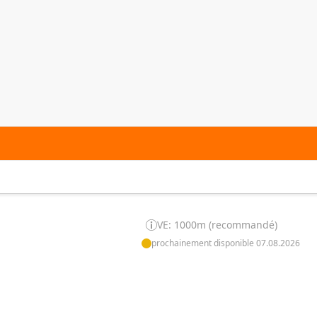
VE: 1000m (recommandé)
prochainement disponible 07.08.2026