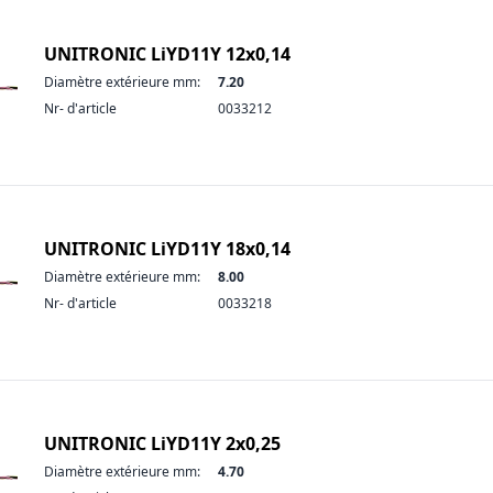
UNITRONIC LiYD11Y 12x0,14
Diamètre extérieure mm:
7.20
Nr- d'article
0033212
UNITRONIC LiYD11Y 18x0,14
Diamètre extérieure mm:
8.00
Nr- d'article
0033218
UNITRONIC LiYD11Y 2x0,25
Diamètre extérieure mm:
4.70