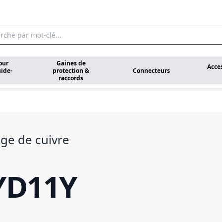
our
Gaines de
Acce
ide-
protection &
Connecteurs
raccords
ge de cuivre
YD11Y