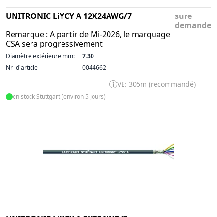
UNITRONIC LiYCY A 12X24AWG/7
sure
demande
Remarque : A partir de Mi-2026, le marquage
CSA sera progressivement
Diamètre extérieure mm:
7.30
Nr- d'article
0044662
VE: 305m (recommandé)
en stock Stuttgart (environ 5 jours)