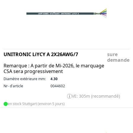
UNITRONIC LiYCY A 2X26AWG/7
sure
demande
Remarque : A partir de Mi-2026, le marquage
CSA sera progressivement
Diamètre extérieure mm:
4.30
Nr- d'article
0044602
VE: 305m (recommandé)
en stock Stuttgart (environ 5 jours)