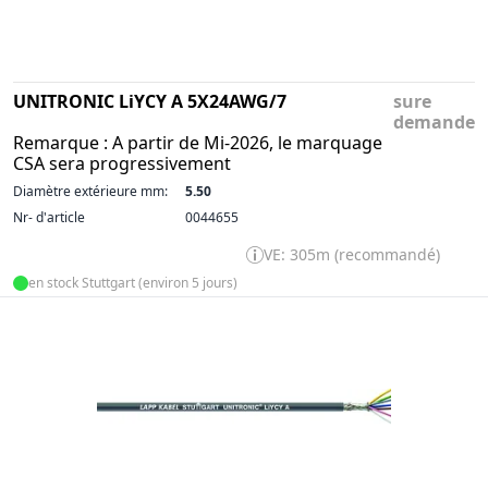
UNITRONIC LiYCY A 5X24AWG/7
sure
demande
Remarque : A partir de Mi-2026, le marquage
CSA sera progressivement
Diamètre extérieure mm:
5.50
Nr- d'article
0044655
VE: 305m (recommandé)
en stock Stuttgart (environ 5 jours)