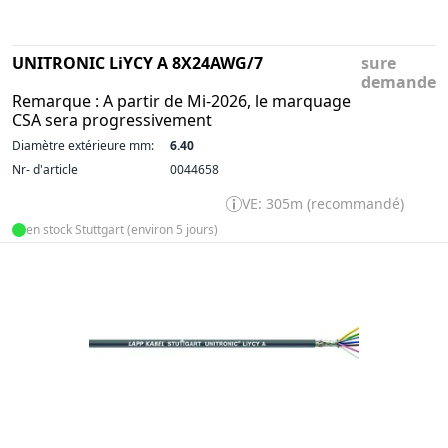
UNITRONIC LiYCY A 8X24AWG/7
sure
demande
Remarque : A partir de Mi-2026, le marquage
CSA sera progressivement
Diamètre extérieure mm:
6.40
Nr- d'article
0044658
VE: 305m (recommandé)
en stock Stuttgart (environ 5 jours)