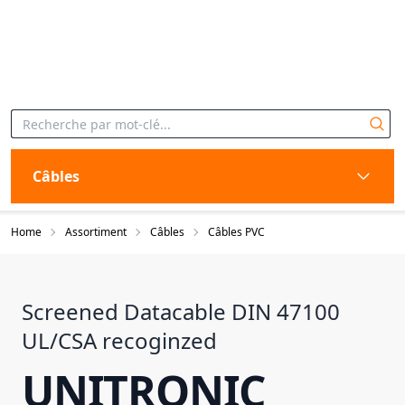
Câbles
Home
Assortiment
Câbles
Câbles PVC
Screened Datacable DIN 47100
UL/CSA recoginzed
UNITRONIC