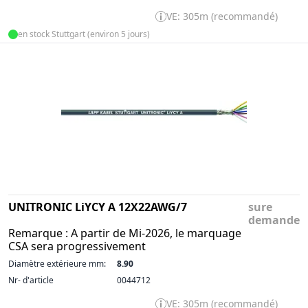
VE: 305m (recommandé)
en stock Stuttgart (environ 5 jours)
UNITRONIC LiYCY A 12X22AWG/7
sure
demande
Remarque : A partir de Mi-2026, le marquage
CSA sera progressivement
Diamètre extérieure mm:
8.90
Nr- d'article
0044712
VE: 305m (recommandé)