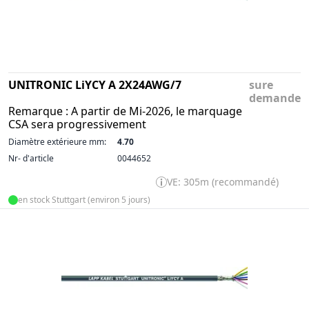
UNITRONIC LiYCY A 2X24AWG/7
sure
demande
Remarque : A partir de Mi-2026, le marquage
CSA sera progressivement
Diamètre extérieure mm:
4.70
Nr- d'article
0044652
VE: 305m (recommandé)
en stock Stuttgart (environ 5 jours)