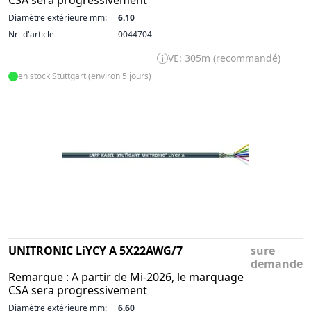
CSA sera progressivement
Diamètre extérieure mm:
6.10
Nr- d'article
0044704
VE: 305m (recommandé)
en stock Stuttgart (environ 5 jours)
UNITRONIC LiYCY A 5X22AWG/7
sure
demande
Remarque : A partir de Mi-2026, le marquage
CSA sera progressivement
Diamètre extérieure mm:
6.60