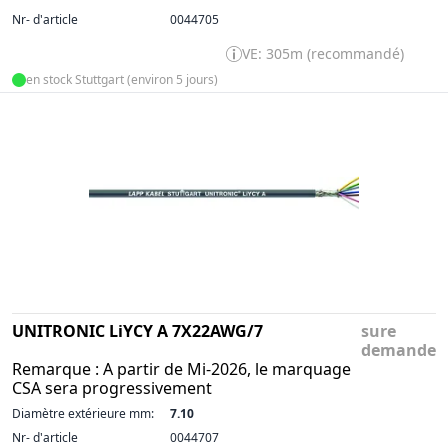
Nr- d'article
0044705
VE: 305m (recommandé)
en stock Stuttgart (environ 5 jours)
UNITRONIC LiYCY A 7X22AWG/7
sure
demande
Remarque : A partir de Mi-2026, le marquage
CSA sera progressivement
Diamètre extérieure mm:
7.10
Nr- d'article
0044707