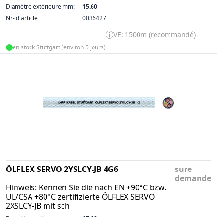
Diamètre extérieure mm:
15.60
Nr- d'article
0036427
VE: 1500m (recommandé)
en stock Stuttgart (environ 5 jours)
ÖLFLEX SERVO 2YSLCY-JB 4G6
sure
demande
Hinweis: Kennen Sie die nach EN +90°C bzw.
UL/CSA +80°C zertifizierte ÖLFLEX SERVO
2XSLCY-JB mit sch