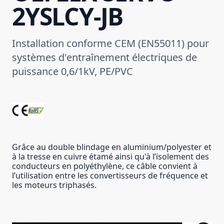
2YSLCY-JB
Installation conforme CEM (EN55011) pour
systèmes d'entraînement électriques de
puissance 0,6/1kV, PE/PVC
Grâce au double blindage en aluminium/polyester et
à la tresse en cuivre étamé ainsi qu'à l’isolement des
conducteurs en polyéthylène, ce câble convient à
l’utilisation entre les convertisseurs de fréquence et
les moteurs triphasés.