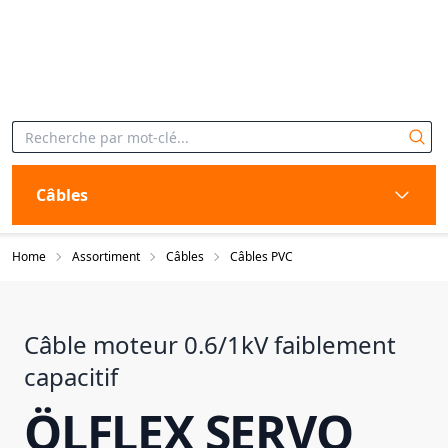
Câbles
Home
Assortiment
Câbles
Câbles PVC
Câble moteur 0.6/1kV faiblement
capacitif
ÖLFLEX SERVO