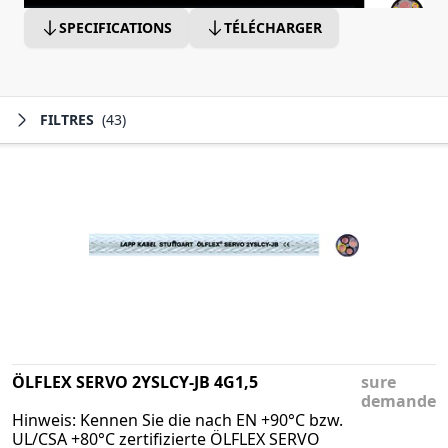
SPECIFICATIONS
TÉLÉCHARGER
FILTRES
(43)
ÖLFLEX SERVO 2YSLCY-JB 4G1,5
sure
demande
Hinweis: Kennen Sie die nach EN +90°C bzw.
UL/CSA +80°C zertifizierte ÖLFLEX SERVO