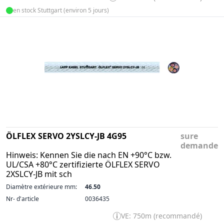
en stock Stuttgart (environ 5 jours)
ÖLFLEX SERVO 2YSLCY-JB 4G95
sure
demande
Hinweis: Kennen Sie die nach EN +90°C bzw.
UL/CSA +80°C zertifizierte ÖLFLEX SERVO
2XSLCY-JB mit sch
Diamètre extérieure mm:
46.50
Nr- d'article
0036435
VE: 750m (recommandé)