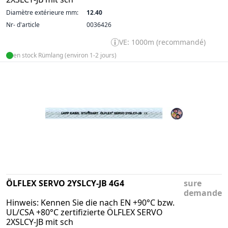
Diamètre extérieure mm:
12.40
Nr- d'article
0036426
VE: 1000m (recommandé)
en stock Rümlang (environ 1-2 jours)
ÖLFLEX SERVO 2YSLCY-JB 4G4
sure
demande
Hinweis: Kennen Sie die nach EN +90°C bzw.
UL/CSA +80°C zertifizierte ÖLFLEX SERVO
2XSLCY-JB mit sch