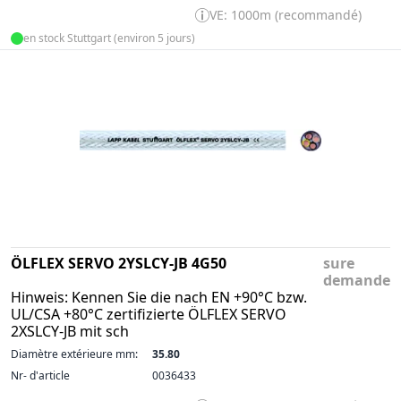
VE: 1000m (recommandé)
en stock Stuttgart (environ 5 jours)
ÖLFLEX SERVO 2YSLCY-JB 4G50
sure
demande
Hinweis: Kennen Sie die nach EN +90°C bzw.
UL/CSA +80°C zertifizierte ÖLFLEX SERVO
2XSLCY-JB mit sch
Diamètre extérieure mm:
35.80
Nr- d'article
0036433